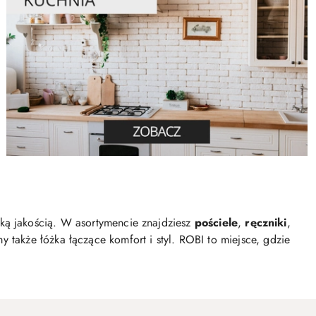
oką jakością. W asortymencie znajdziesz
pościele
,
ręczniki
,
y także łóżka łączące komfort i styl. ROBI to miejsce, gdzie