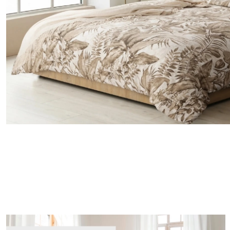
POŚCIEL DO SYPIALNI -15%