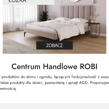
Centrum Handlowe ROBI
ór produktów do domu i ogrodu, łączących funkcjonalność z wys
 także produkty dla dzieci, pasmanterię i sprzęt AGD. Proponujem
yjemnością.