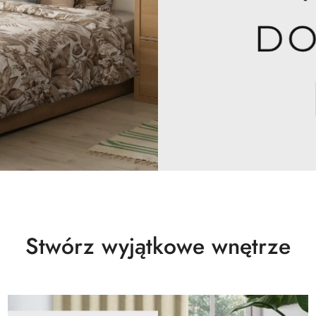
POŚCIEL DO SYPIALNI -15%
Stwórz wyjątkowe wnętrze