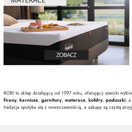
ROBI to sklep działający od 1997 roku, oferujący szeroki wyb
firany
,
karnisze
,
garnitury
,
materace
,
kołdry
,
poduszki
, a
tradycja spotyka się z nowoczesnością, a zakupy są czystą prz