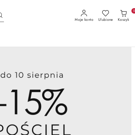
Moje konto
Ulubione
Koszyk