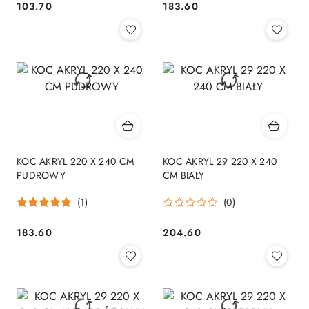
103.70
183.60
Cena:
Cena:
KOC AKRYL 220 X 240 CM
KOC AKRYL 29 220 X 240
PUDROWY
CM BIAŁY
(1)
(0)
183.60
204.60
Cena:
Cena: