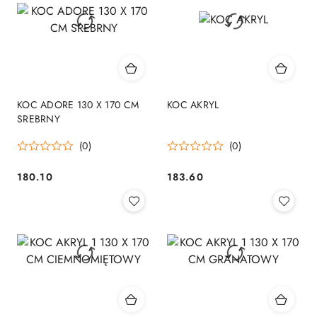
KOC ADORE 130 X 170 CM
KOC AKRYL
SREBRNY
(0)
(0)
180.10
183.60
Cena:
Cena: