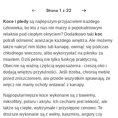
Koce i pledy
są najlepszym przyjacielem każdego
człowieka, bo kto z nas nie marzy o popołudniowym
relaksie pod ciepłym okryciem? Dodatkowo taki
koc
potrafi odmienić aranżacje każdego wnętrza. Ale możemy
także nakryć nim łóżko lub kanapę, owinąć się podczas
chłodnego wieczoru, albo wykorzystać na pikniku za
miastem.
Dziś pełnią nie tylko funkcję praktyczną.
Obecnie są ważną częścią wyposażenia - cieszą oko i
dodają wnętrzu przytulności. Jeśli trzeba, chronią meble
przed zniszczeniem, ale przede wszystkim sprawiają, że
wręcz nie mamy ochoty wstawać z kanapy.
Najpopularniejsze koce wykonane są z bawełny,
mikrofibry, polaru i akrylu. Ich cechami jest lekkość, ale
także są ciepłe, wytrzymałe i przystępne cenowo. Te
droższe wykonane są z wełny, kaszmiru, angory czy