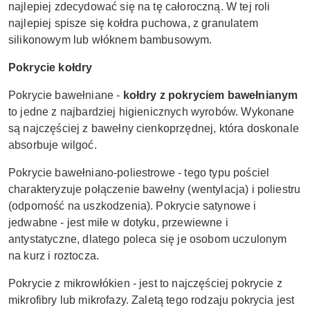
najlepiej zdecydować się na tę całoroczną. W tej roli
najlepiej spisze się kołdra puchowa, z granulatem
silikonowym lub włóknem bambusowym.
Pokrycie kołdry
Pokrycie bawełniane -
kołdry z pokryciem bawełnianym
to jedne z najbardziej higienicznych wyrobów. Wykonane
są najczęściej z bawełny cienkoprzędnej, która doskonale
absorbuje wilgoć.
Pokrycie bawełniano-poliestrowe - tego typu pościel
charakteryzuje połączenie bawełny (wentylacja) i poliestru
(odporność na uszkodzenia). Pokrycie satynowe i
jedwabne - jest miłe w dotyku, przewiewne i
antystatyczne, dlatego poleca się je osobom uczulonym
na kurz i roztocza.
Pokrycie z mikrowłókien - jest to najczęściej pokrycie z
mikrofibry lub mikrofazy. Zaletą tego rodzaju pokrycia jest