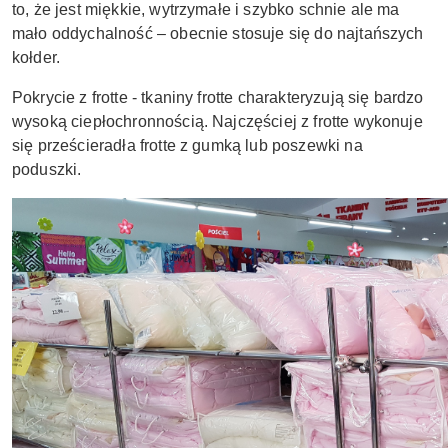
to, że jest miękkie, wytrzymałe i szybko schnie ale ma
mało oddychalność – obecnie stosuje się do najtańszych
kołder.
Pokrycie z frotte - tkaniny frotte charakteryzują się bardzo
wysoką ciepłochronnością. Najczęściej z frotte wykonuje
się prześcieradła frotte z gumką lub poszewki na
poduszki.