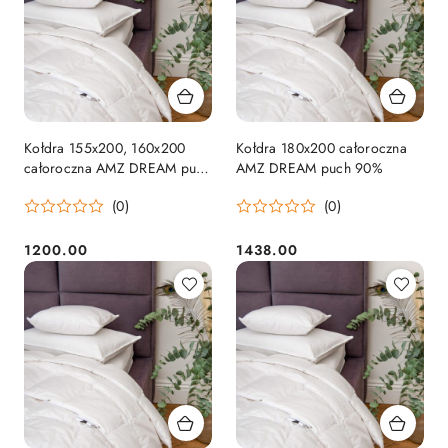
Kołdra 155x200, 160x200
Kołdra 180x200 całoroczna
całoroczna AMZ DREAM puch
AMZ DREAM puch 90%
90%
(0)
(0)
1200.00
1438.00
Cena:
Cena: