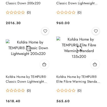
Classic Down 200x220
Classic Down Lightweight
135/140x200
(0)
(0)
2016.30
960.00
Cena:
Cena:
Kołdra Home by TEMPUR®
Kołdra Home by TEMPUR®
Classic Down Lightweight
Elite Fibre Warming Standard
200x220
135x200
(0)
(0)
1618.40
565.60
Cena:
Cena: