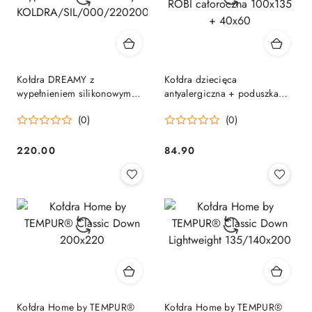
Kołdra DREAMY z
Kołdra dziecięca
wypełnieniem silikonowym
antyalergiczna + poduszka
KOLDRA/SIL/000/220200/1
ROBI całoroczna 100x135 +
(0)
(0)
40x60
220.00
84.90
Cena:
Cena:
Kołdra Home by TEMPUR®
Kołdra Home by TEMPUR®