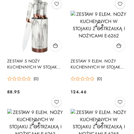
ZESTAW 5 NOŻY
ZESTAW 9 ELEM. NOŻY
KUCHENNYCH W STOJAKU
KUCHENNYCH W STOJAKU
KINGHOFF KH-7800
Z OSTRZAŁKĄ I NOŻYCAMI
(0)
(0)
E-6262
88.95
124.46
Cena:
Cena: