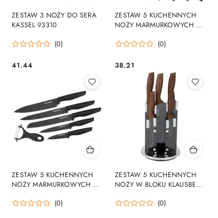
ZESTAW 3 NOŻY DO SERA
ZESTAW 5 KUCHENNYCH
KASSEL 93310
NOŻY MARMURKOWYCH Z
OBIERACZKĄ E-6192
(0)
(0)
41.44
38.21
Cena:
Cena:
ZESTAW 5 KUCHENNYCH
ZESTAW 5 KUCHENNYCH
NOŻY MARMURKOWYCH Z
NOŻY W BLOKU KLAUSBERG
OBIERACZKĄ KLAUSBERG
KB-7615
(0)
(0)
KB-7613