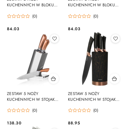
KUCHENNYCH W BLOKU
KUCHENNYCH W BLOKU
KINGHOFF KH-7768
KINGHOFF KH-7769
(0)
(0)
84.03
84.03
Cena:
Cena:
ZESTAW 5 NOŻY
ZESTAW 5 NOŻY
KUCHENNYCH W STOJAKU
KUCHENNYCH W STOJAKU
BANQUET COPPER
KINGHOFF KH-7799
(0)
(0)
138.30
88.95
Cena:
Cena: