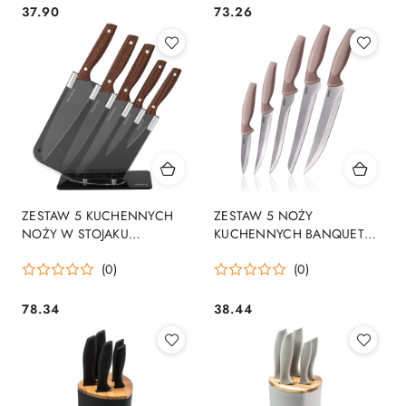
37.90
73.26
Cena:
Cena:
ZESTAW 5 KUCHENNYCH
ZESTAW 5 NOŻY
NOŻY W STOJAKU
KUCHENNYCH BANQUET
KLAUSBERG KB-7616
TRINITY
(0)
(0)
78.34
38.44
Cena:
Cena: