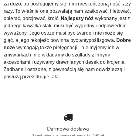
za dużo, bo posługujemy się nimi nieskończoną ilość razy
razy. To właśnie one pozwalają nam szatkować, filetować,
obierać, porcjować, kroić.
Najlepszy nóż
wykonany jest z
jednego kawałka stali, musi być wygodny i odpowiednio
wyważony. Jego ostrze musi być twarde i nie może się
giąć, a jego rękojeść powinna być antypoślizgowa.
Dobre
noże
wymagają także pielęgnacji - nie myjemy ich w
zmywarkach, nie wkładamy do szuflady z innymi
akcesoriami i używamy drewnianych desek do krojenia.
Zadbane i ostrzone, z pewnością się nam odwdzięczą i
posłużą przez długie lata.
Darmowa dostawa
Zamówienia o wartości powyżej 149 zł