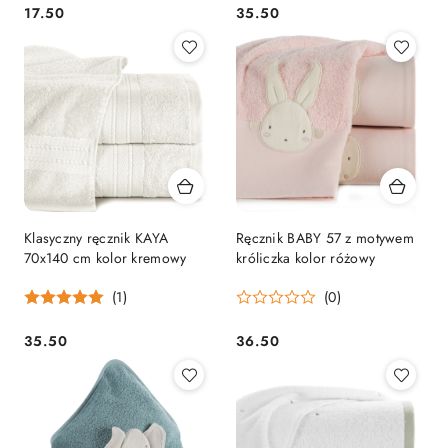
17.50
35.50
Cena:
Cena:
Klasyczny ręcznik KAYA
Ręcznik BABY 57 z motywem
70x140 cm kolor kremowy
króliczka kolor różowy
(1)
(0)
35.50
36.50
Cena:
Cena: