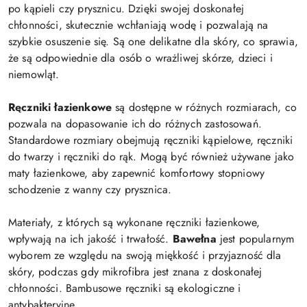
po kąpieli czy prysznicu. Dzięki swojej doskonałej
chłonności, skutecznie wchłaniają wodę i pozwalają na
szybkie osuszenie się. Są one delikatne dla skóry, co sprawia,
że są odpowiednie dla osób o wrażliwej skórze, dzieci i
niemowląt.
Ręczniki łazienkowe
są dostępne w różnych rozmiarach, co
pozwala na dopasowanie ich do różnych zastosowań.
Standardowe rozmiary obejmują ręczniki kąpielowe, ręczniki
do twarzy i ręczniki do rąk. Mogą być również używane jako
maty łazienkowe, aby zapewnić komfortowy stopniowy
schodzenie z wanny czy prysznica.
Materiały, z których są wykonane ręczniki łazienkowe,
wpływają na ich jakość i trwałość.
Bawełna
jest popularnym
wyborem ze względu na swoją miękkość i przyjazność dla
skóry, podczas gdy mikrofibra jest znana z doskonałej
chłonności. Bambusowe ręczniki są ekologiczne i
antybakteryjne.