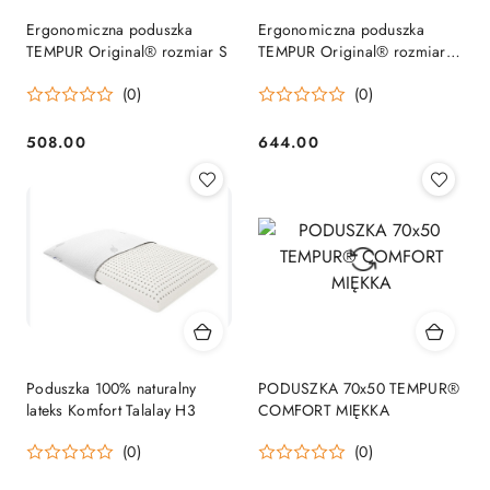
Ergonomiczna poduszka
Ergonomiczna poduszka
TEMPUR Original® rozmiar S
TEMPUR Original® rozmiar
XL
(0)
(0)
508.00
644.00
Cena:
Cena:
Poduszka 100% naturalny
PODUSZKA 70x50 TEMPUR®
lateks Komfort Talalay H3
COMFORT MIĘKKA
(0)
(0)