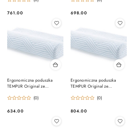
rozmiar L
rozmiar M
761.00
698.00
Cena:
Cena:
Ergonomiczna poduszka
Ergonomiczna poduszka
TEMPUR Original ze
TEMPUR Original ze
SmartCool Technology
SmartCool Technology
(0)
(0)
rozmiar S
rozmiar XL
634.00
804.00
Cena:
Cena: