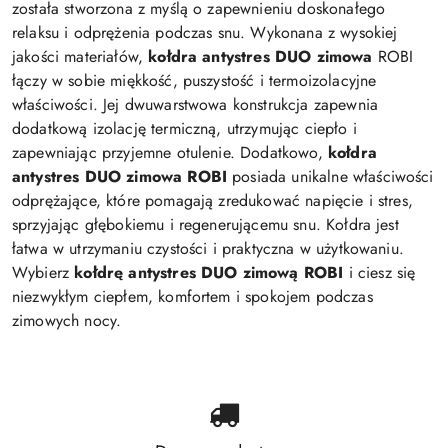
została stworzona z myślą o zapewnieniu doskonałego
relaksu i odprężenia podczas snu. Wykonana z wysokiej
jakości materiałów,
kołdra antystres DUO zimowa
ROBI
łączy w sobie miękkość, puszystość i termoizolacyjne
właściwości. Jej dwuwarstwowa konstrukcja zapewnia
dodatkową izolację termiczną, utrzymując ciepło i
zapewniając przyjemne otulenie. Dodatkowo,
kołdra
antystres DUO zimowa ROBI
posiada unikalne właściwości
odprężające, które pomagają zredukować napięcie i stres,
sprzyjając głębokiemu i regenerującemu snu. Kołdra jest
łatwa w utrzymaniu czystości i praktyczna w użytkowaniu.
Wybierz
kołdrę antystres DUO zimową ROBI
i ciesz się
niezwykłym ciepłem, komfortem i spokojem podczas
zimowych nocy.