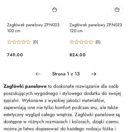
Zagłówek panelowy ZPN023
Zagłówek panelowy ZPN023
100 cm
120 cm
(0)
(0)
749.00
824.00
Cena:
Cena:
Zagłówki panelowe
to doskonałe rozwiązanie dla osób
poszukujących wygodnego i stylowego dodatku do swojej
sypialni. Wykonane z wysokiej jakości materiałów,
zapewniają one nie tylko komfort podczas snu, ale także
estetyczny wygląd całego wnętrza. Zagłówki panelowe są
dostępne w różnych rozmiarach i kolorach, dzięki czemu
można je łatwo dopasować do każdego rodzaju łóżka i