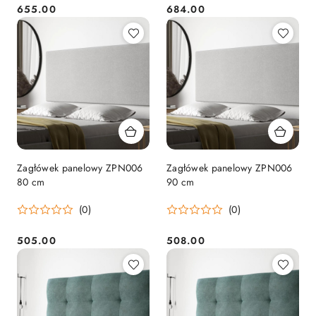
655.00
684.00
Cena:
Cena:
Zagłówek panelowy ZPN006
Zagłówek panelowy ZPN006
80 cm
90 cm
(0)
(0)
505.00
508.00
Cena:
Cena: