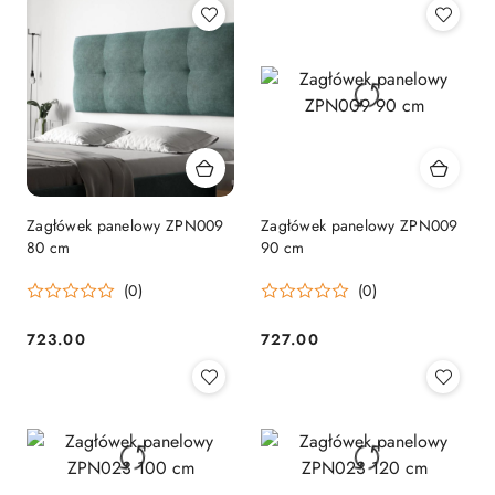
Zagłówek panelowy ZPN009
Zagłówek panelowy ZPN009
80 cm
90 cm
(0)
(0)
723.00
727.00
Cena:
Cena: