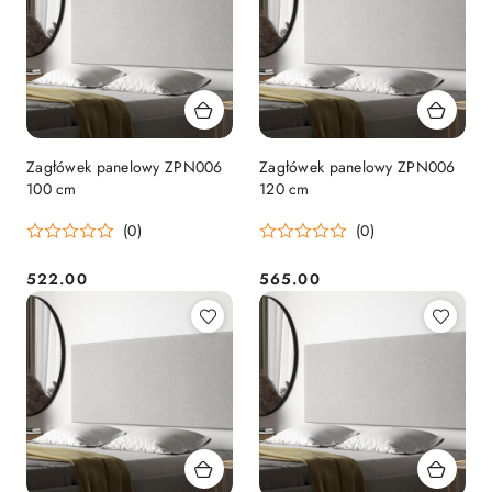
Zagłówek panelowy ZPN006
Zagłówek panelowy ZPN006
100 cm
120 cm
(0)
(0)
522.00
565.00
Cena:
Cena: