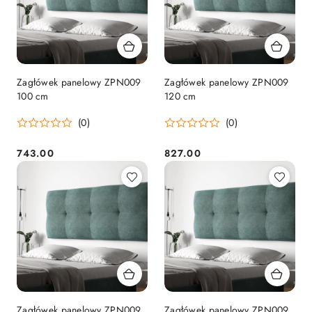
Zagłówek panelowy ZPN009
Zagłówek panelowy ZPN009
100 cm
120 cm
(0)
(0)
743.00
827.00
Cena:
Cena:
Zagłówek panelowy ZPN009
Zagłówek panelowy ZPN009