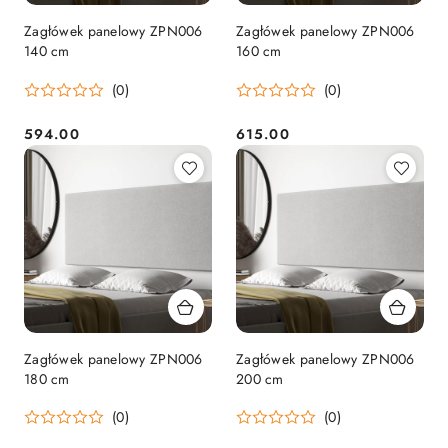
Zagłówek panelowy ZPN006
Zagłówek panelowy ZPN006
140 cm
160 cm
(0)
(0)
594.00
615.00
Cena:
Cena:
Zagłówek panelowy ZPN006
Zagłówek panelowy ZPN006
180 cm
200 cm
(0)
(0)