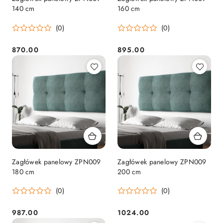
140 cm
160 cm
(0)
(0)
870.00
895.00
Cena:
Cena:
Zagłówek panelowy ZPN009
Zagłówek panelowy ZPN009
180 cm
200 cm
(0)
(0)
987.00
1024.00
Cena:
Cena: