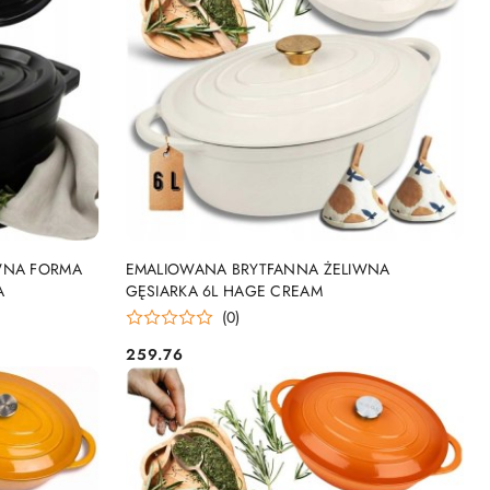
DO KOSZYKA
WNA FORMA
EMALIOWANA BRYTFANNA ŻELIWNA
A
GĘSIARKA 6L HAGE CREAM
(0)
259.76
Cena: