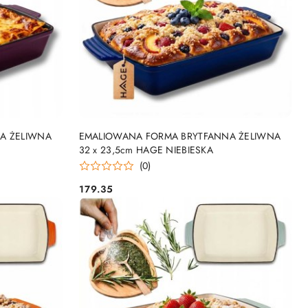
DO KOSZYKA
A ŻELIWNA
EMALIOWANA FORMA BRYTFANNA ŻELIWNA
32 x 23,5cm HAGE NIEBIESKA
(0)
179.35
Cena: