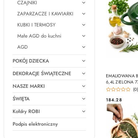
CZAJNIKI
ZAPARZACZE I KAWIARKI
KUBKI I TERMOSY
Małe AGD do kuchni
AGD
POKÓJ DZIECKA
DEKORACJE ŚWIĄTECZNE
EMALIOWANA B
6,4L ZIELONA 7
NASZE MARKI
(0
ŚWIĘTA
184.28
Cena:
Kołdry ROBI
Podpis elektroniczny