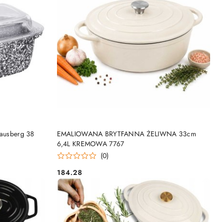
DO KOSZYKA
lausberg 38
EMALIOWANA BRYTFANNA ŻELIWNA 33cm
6,4L KREMOWA 7767
(0)
184.28
Cena: