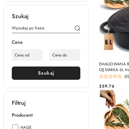
Szukaj
Cena
EMALIOWANA B
GĘSIARKA 6L 
Szukaj
(0
259.76
Cena:
Filtruj
Producent
Producent:
HAGE