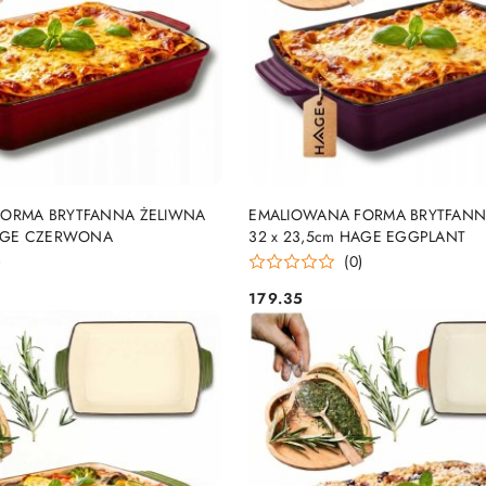
DO KOSZYKA
DO KOSZYKA
ORMA BRYTFANNA ŻELIWNA
EMALIOWANA FORMA BRYTFANN
HAGE CZERWONA
32 x 23,5cm HAGE EGGPLANT
)
(0)
179.35
Cena: