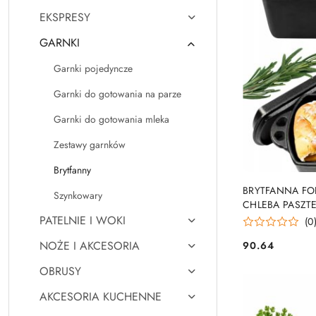
EKSPRESY
GARNKI
Garnki pojedyncze
Garnki do gotowania na parze
Garnki do gotowania mleka
Zestawy garnków
Brytfanny
BRYTFANNA FO
Szynkowary
CHLEBA PASZT
PATELNIE I WOKI
(0
NOŻE I AKCESORIA
90.64
Cena:
OBRUSY
AKCESORIA KUCHENNE