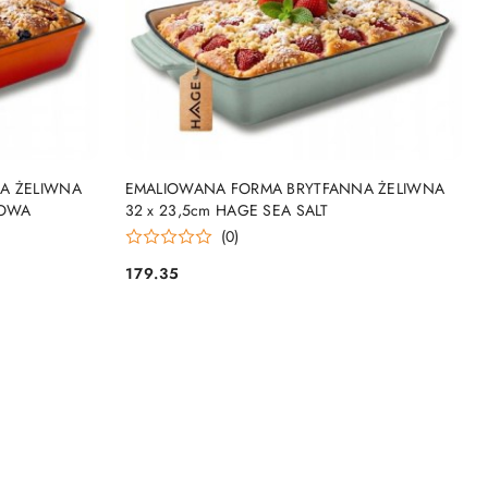
DO KOSZYKA
A ŻELIWNA
EMALIOWANA FORMA BRYTFANNA ŻELIWNA
ZOWA
32 x 23,5cm HAGE SEA SALT
(0)
179.35
Cena: