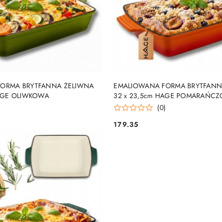
DO KOSZYKA
DO KOSZYKA
ORMA BRYTFANNA ŻELIWNA
EMALIOWANA FORMA BRYTFANN
HAGE OLIWKOWA
32 x 23,5cm HAGE POMARAŃC
)
(0)
179.35
Cena: