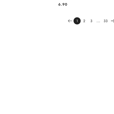
6.90
Cena:
...
1
2
3
33