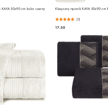
DO KOSZYKA
DO KOSZYKA
ik KAYA 50x90 cm kolor czarny
Klasyczny ręcznik KAYA 50x90 cm 
(1)
17.50
Cena: