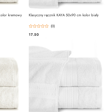
DO KOSZYKA
kolor kremowy
Klasyczny ręcznik KAYA 50x90 cm kolor biały
(0)
17.50
Cena: