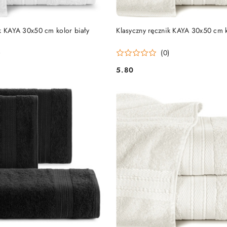
DO KOSZYKA
DO KOSZYKA
ik KAYA 30x50 cm kolor biały
Klasyczny ręcznik KAYA 30x50 cm 
)
(0)
5.80
Cena: