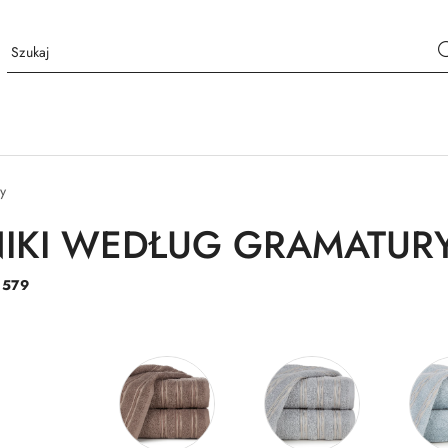
y
IKI WEDŁUG GRAMATUR
:
579