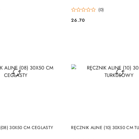
)
(0)
26.70
Cena:
DO KOSZYKA
DO KOSZYKA
 (08) 30X50 CM CEGLASTY
RĘCZNIK ALINE (10) 30X50 CM