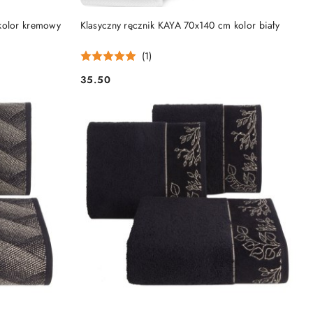
DO KOSZYKA
kolor kremowy
Klasyczny ręcznik KAYA 70x140 cm kolor biały
(1)
35.50
Cena: