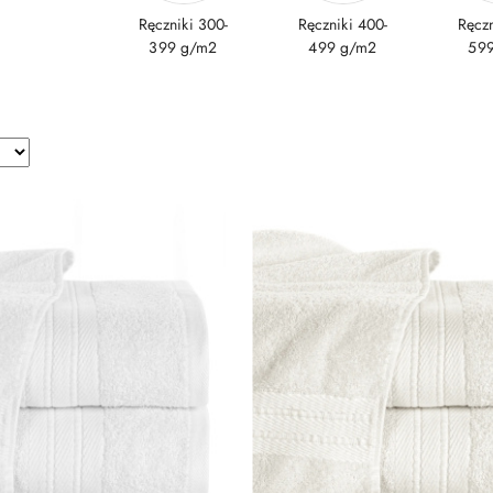
Ręczniki 300-
Ręczniki 400-
Ręczn
399 g/m2
499 g/m2
59