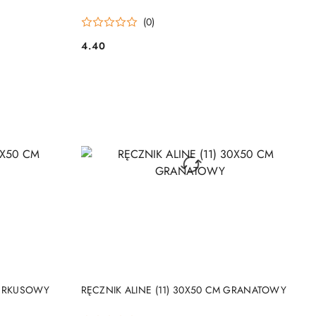
(0)
4.40
Cena:
DO KOSZYKA
 TURKUSOWY
RĘCZNIK ALINE (11) 30X50 CM GRANATOWY