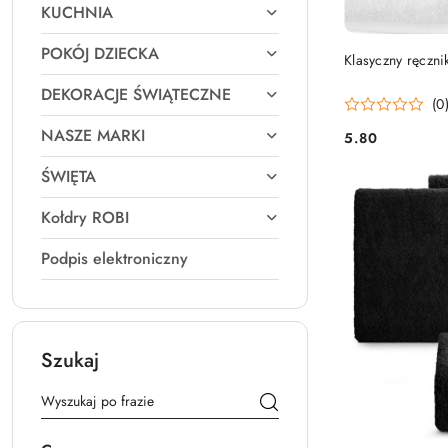
KUCHNIA
POKÓJ DZIECKA
Klasyczny ręczn
DEKORACJE ŚWIĄTECZNE
(0
NASZE MARKI
5.80
Cena:
ŚWIĘTA
Kołdry ROBI
Podpis elektroniczny
Szukaj