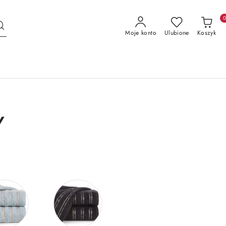
Moje konto
Ulubione
Koszyk
Y