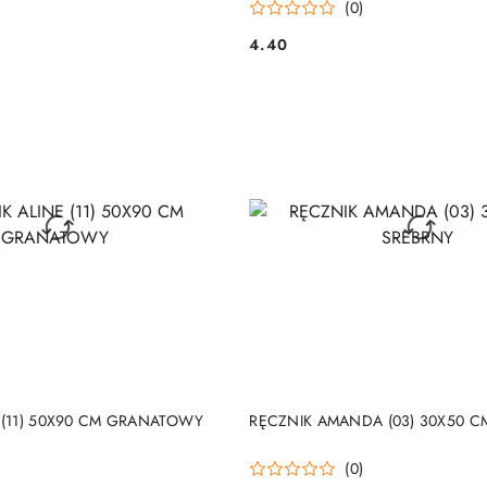
)
(0)
4.40
Cena:
DO KOSZYKA
DO KOSZYKA
 (11) 50X90 CM GRANATOWY
RĘCZNIK AMANDA (03) 30X50 C
)
(0)