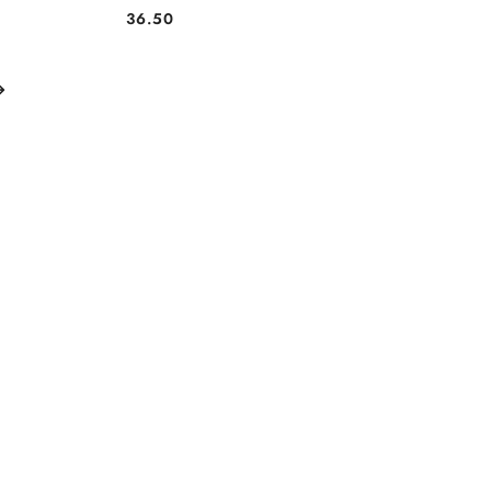
36.50
Cena: