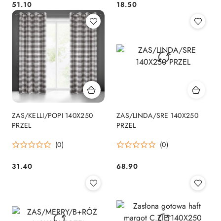
51.10
18.50
Cena:
Cena:
ZAS/KELLI/POPI 140X250
ZAS/LINDA/SRE 140X250
PRZEL
PRZEL
(0)
(0)
31.40
68.90
Cena:
Cena: