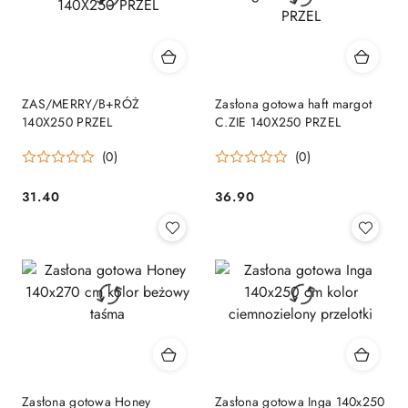
ZAS/MERRY/B+RÓŻ
Zasłona gotowa haft margot
140X250 PRZEL
C.ZIE 140X250 PRZEL
(0)
(0)
31.40
36.90
Cena:
Cena:
Zasłona gotowa Honey
Zasłona gotowa Inga 140x250