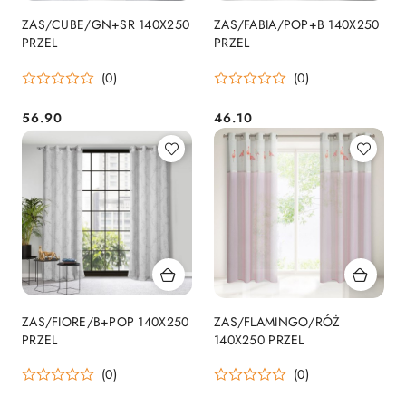
ZAS/CUBE/GN+SR 140X250
ZAS/FABIA/POP+B 140X250
PRZEL
PRZEL
(0)
(0)
56.90
46.10
Cena:
Cena:
ZAS/FIORE/B+POP 140X250
ZAS/FLAMINGO/RÓŻ
PRZEL
140X250 PRZEL
(0)
(0)