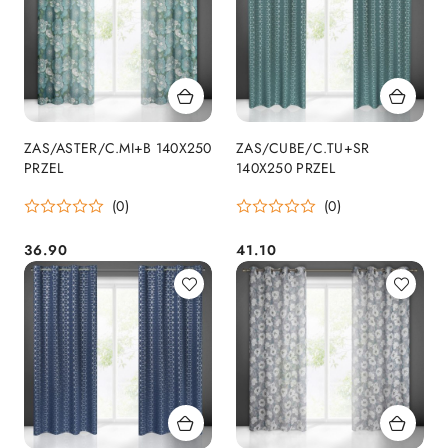
ZAS/ASTER/C.MI+B 140X250
ZAS/CUBE/C.TU+SR
PRZEL
140X250 PRZEL
(0)
(0)
36.90
41.10
Cena:
Cena: