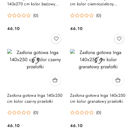
140x270 cm kolor beżowy
cm kolor ciemnozielony
taśma
przelotki
(0)
(0)
46.10
46.10
Cena:
Cena:
Zasłona gotowa Inga 140x250
Zasłona gotowa Inga 140x250
cm kolor czarny przelotki
cm kolor granatowy przelotki
(0)
(0)
46.10
46.10
Cena:
Cena: