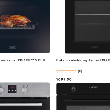
DO KOSZYKA
DO KOSZYKA
ryczny Kernau KBO 0872 S PT B
Piekarnik elektryczny Kernau KBO 
)
(0)
1699.00
Cena: