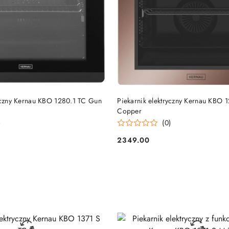
DO KOSZYKA
DO KOSZYKA
ryczny Kernau KBO 1280.1 TC Gun
Piekarnik elektryczny Kernau KBO 
Copper
)
(0)
2349.00
Cena: