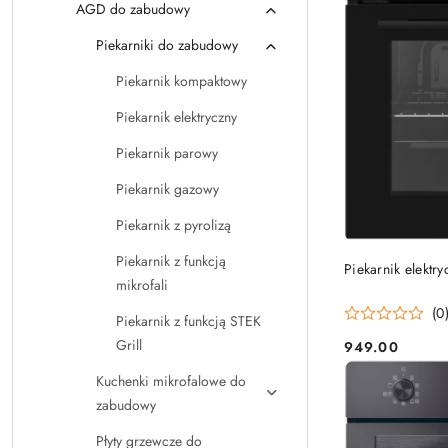
AGD do zabudowy
Piekarniki do zabudowy
Piekarnik kompaktowy
Piekarnik elektryczny
Piekarnik parowy
Piekarnik gazowy
Piekarnik z pyrolizą
Piekarnik z funkcją
Piekarnik elekt
mikrofali
(0
Piekarnik z funkcją STEK
Grill
949.00
Cena:
Kuchenki mikrofalowe do
zabudowy
Płyty grzewcze do