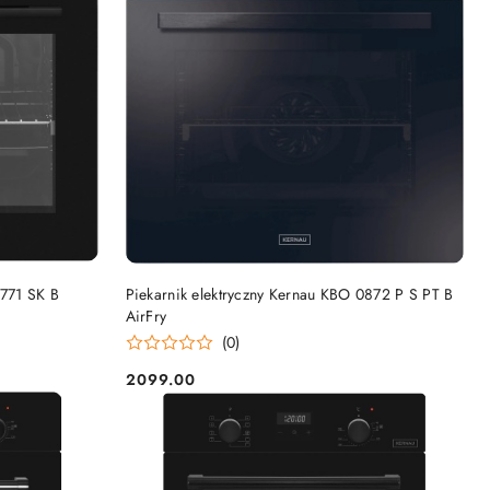
DO KOSZYKA
0771 SK B
Piekarnik elektryczny Kernau KBO 0872 P S PT B
AirFry
(0)
2099.00
Cena: