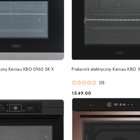
DO KOSZYKA
DO KOSZYKA
ryczny Kernau KBO 0965 SK X
Piekarnik elektryczny Kernau KBO 1
)
(0)
1549.00
Cena: