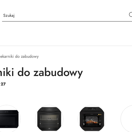
iekarniki do zabudowy
niki do zabudowy
:
27