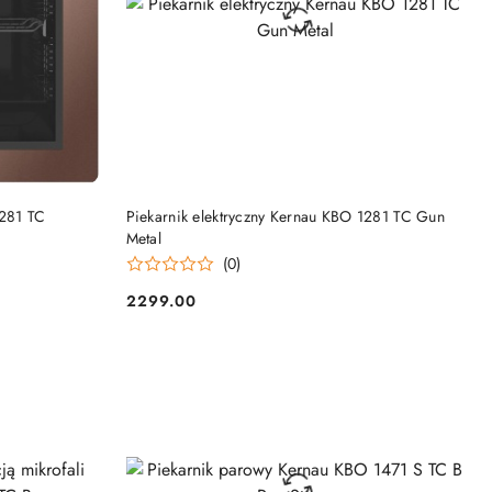
DO KOSZYKA
1281 TC
Piekarnik elektryczny Kernau KBO 1281 TC Gun
Metal
(0)
2299.00
Cena: