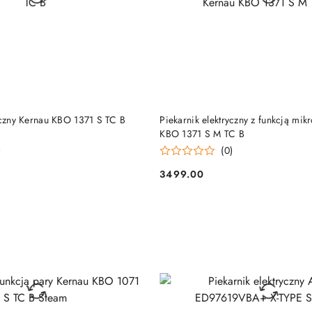
DO KOSZYKA
DO KOSZYKA
yczny Kernau KBO 1371 S TC B
Piekarnik elektryczny z funkcją mikr
KBO 1371 S M TC B
)
(0)
3499.00
Cena: