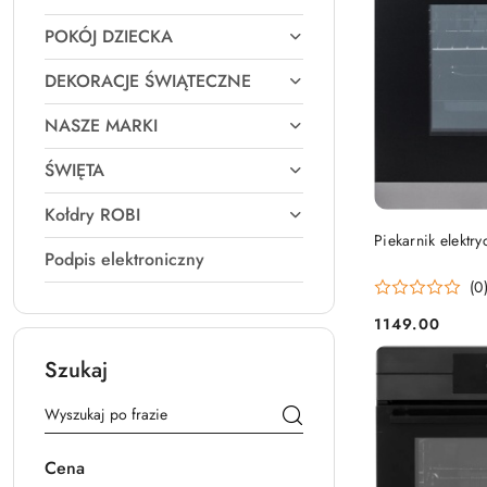
POKÓJ DZIECKA
DEKORACJE ŚWIĄTECZNE
NASZE MARKI
ŚWIĘTA
Kołdry ROBI
Piekarnik elekt
Podpis elektroniczny
(0
1149.00
Cena:
Szukaj
Cena