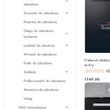
zabudowy
Zmywarki do zabudowy
Ekspresy do zabudowy
Okapy do zabudowy
kuchenne
Lodówki do zbudowy
Winiarki do zabudowy
Piekarnik elekt
Pralki do zabudowy
AirFry
(0
Szuflady
1749.00
Pralko-suszarki do zabudowy
Cena:
Akcesoria do zabudowy
Usługi
AGD wolnostojące