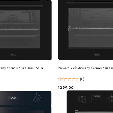
DO KOSZYKA
DO KOSZYKA
ryczny Kernau KBO 0661 SK B
Piekarnik elektryczny Kernau KBO 
)
(0)
1299.00
Cena: