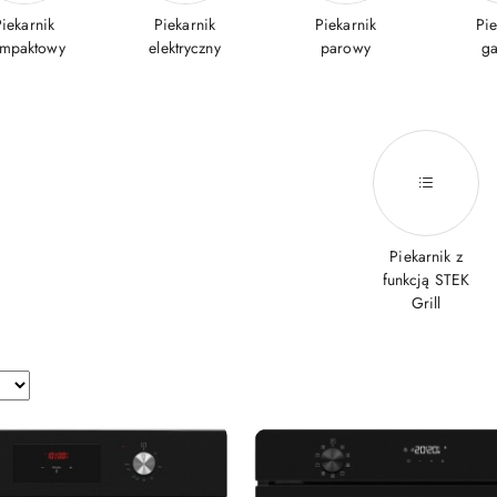
Piekarnik
Piekarnik
Piekarnik
Pie
mpaktowy
elektryczny
parowy
g
Piekarnik z
funkcją STEK
Grill