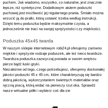
puchem. Jak wiadomo, wszystko, co naturalne, jest znacznie 
lepsze, niż syntetyczne. Dodatkowym atutem poduszki 
puchowej jest możliwość jej regularnego prania. Śmiało można 
wrzucić ją do pralki, którą ustawić trzeba według instrukcji. 
Dzięki temu poduszka będzie maksymalnie czysta, a 
jednocześnie nie traci na swojej sprężystości czy miękkości.
Poduszka 45x45 twarda
W naszym sklepie internetowym robi24.pl oferujemy zarówno 
miękkie i sprężyste rodzaje poduszek, ale też nieco twardsze. 
Twardsza poduszka zazwyczaj posiada w swoim wnętrzu 
pierze bądź łuski gryki.
Niezależnie od tego, czego potrzebujesz, oferujemy doskonałej 
jakości poduszki 45 x 45 cm, które charakteryzują się bardzo 
dobrą jakością, wykorzystaniem świetnych materiałów oraz 
ręczną pracą, którą widać na pierwszy rzut oka. Sprawdź 
nasze wirtualne półki i wybierz coś dla sie