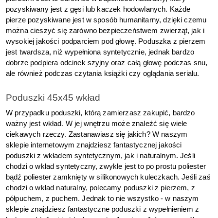
pozyskiwany jest z gęsi lub kaczek hodowlanych. Każde 
pierze pozyskiwane jest w sposób humanitarny, dzięki czemu 
można cieszyć się zarówno bezpieczeństwem zwierząt, jak i 
wysokiej jakości podparciem pod głowę. Poduszka z pierzem 
jest twardsza, niż wypełniona syntetycznie, jednak bardzo 
dobrze podpiera odcinek szyjny oraz całą głowę podczas snu, 
ale również podczas czytania książki czy oglądania serialu. 
Poduszki 45x45 wkład
W przypadku poduszki, którą zamierzasz zakupić, bardzo 
ważny jest wkład. W jej wnętrzu może znaleźć się wiele 
ciekawych rzeczy. Zastanawiasz się jakich? W naszym 
sklepie internetowym znajdziesz fantastycznej jakości 
poduszki z wkładem syntetycznym, jak i naturalnym. Jeśli 
chodzi o wkład syntetyczny, zwykle jest to po prostu poliester 
bądź poliester zamknięty w silikonowych kuleczkach. Jeśli zaś 
chodzi o wkład naturalny, polecamy poduszki z pierzem, z 
półpuchem, z puchem. Jednak to nie wszystko - w naszym 
sklepie znajdziesz fantastyczne poduszki z wypełnieniem z 