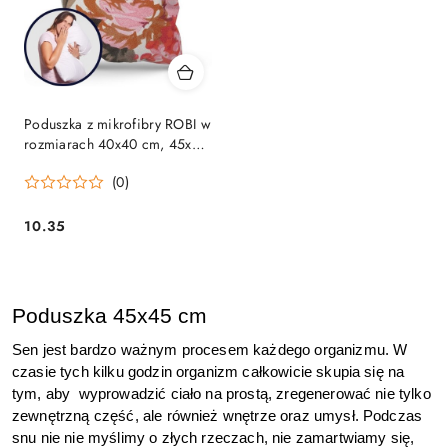
Poduszka z mikrofibry ROBI w
rozmiarach 40x40 cm, 45x45
cm, 50x60 cm, 70x80 cm
(0)
10.35
Cena:
Poduszka 45x45 cm
Sen jest bardzo ważnym procesem każdego organizmu. W 
czasie tych kilku godzin organizm całkowicie skupia się na 
tym, aby  wyprowadzić ciało na prostą, zregenerować nie tylko 
zewnętrzną część, ale również wnętrze oraz umysł. Podczas 
snu nie nie myślimy o złych rzeczach, nie zamartwiamy się, 