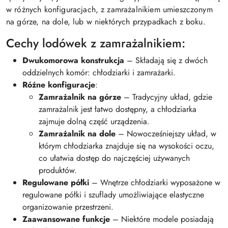
w różnych konfiguracjach, z zamrażalnikiem umieszczonym
na górze, na dole, lub w niektórych przypadkach z boku.
Cechy lodówek z zamrażalnikiem:
Dwukomorowa konstrukcja
– Składają się z dwóch
oddzielnych komór: chłodziarki i zamrażarki.
Różne konfiguracje
:
Zamrażalnik na górze
– Tradycyjny układ, gdzie
zamrażalnik jest łatwo dostępny, a chłodziarka
zajmuje dolną część urządzenia.
Zamrażalnik na dole
– Nowocześniejszy układ, w
którym chłodziarka znajduje się na wysokości oczu,
co ułatwia dostęp do najczęściej używanych
produktów.
Regulowane półki
– Wnętrze chłodziarki wyposażone w
regulowane półki i szuflady umożliwiające elastyczne
organizowanie przestrzeni.
Zaawansowane funkcje
– Niektóre modele posiadają