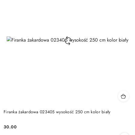
Firanka żakardowa 023405 wysokość 250 cm kolor biały
30.00
Cena: