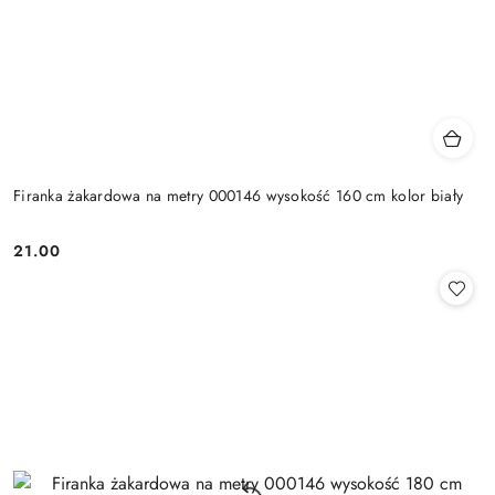
Firanka żakardowa na metry 000146 wysokość 160 cm kolor biały
21.00
Cena: