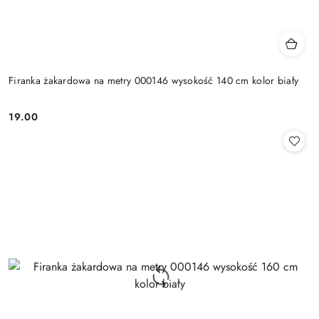
Firanka żakardowa na metry 000146 wysokość 140 cm kolor biały
19.00
Cena: