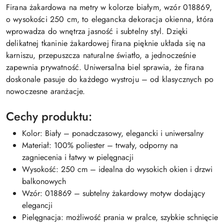
Firana żakardowa na metry w kolorze białym, wzór 018869,
o wysokości 250 cm, to elegancka dekoracja okienna, która
wprowadza do wnętrza jasność i subtelny styl. Dzięki
delikatnej tkaninie żakardowej firana pięknie układa się na
karniszu, przepuszcza naturalne światło, a jednocześnie
zapewnia prywatność. Uniwersalna biel sprawia, że firana
doskonale pasuje do każdego wystroju – od klasycznych po
nowoczesne aranżacje.
Cechy produktu:
Kolor: Biały – ponadczasowy, elegancki i uniwersalny
Materiał: 100% poliester – trwały, odporny na
zagniecenia i łatwy w pielęgnacji
Wysokość: 250 cm – idealna do wysokich okien i drzwi
balkonowych
Wzór: 018869 – subtelny żakardowy motyw dodający
elegancji
Pielęgnacja: możliwość prania w pralce, szybkie schnięcie