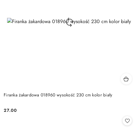
Firanka żakardowa 018960 wysokość 230 cm kolor biały
27.00
Cena: