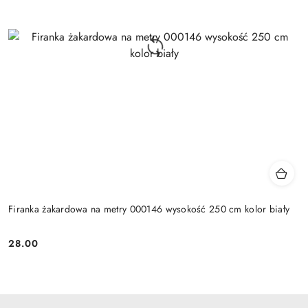
Firanka żakardowa na metry 000146 wysokość 250 cm kolor biały
28.00
Cena: