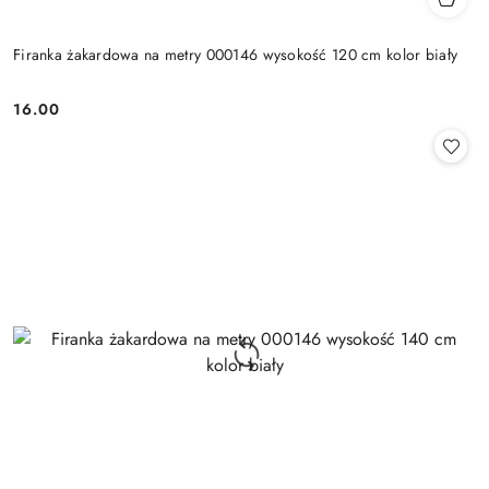
Firanka żakardowa na metry 000146 wysokość 120 cm kolor biały
16.00
Cena: