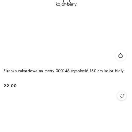
Firanka żakardowa na metry 000146 wysokość 180 cm kolor biały
22.00
Cena: