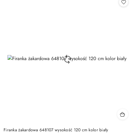
Firanka żakardowa 648107 wysokość 120 cm kolor biały