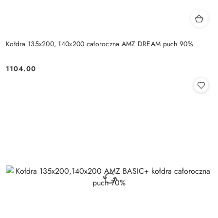
Kołdra 135x200, 140x200 całoroczna AMZ DREAM puch 90%
1104.00
Cena: