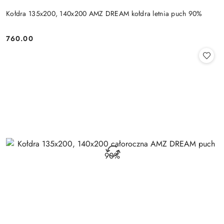
Kołdra 135x200, 140x200 AMZ DREAM kołdra letnia puch 90%
760.00
Cena: