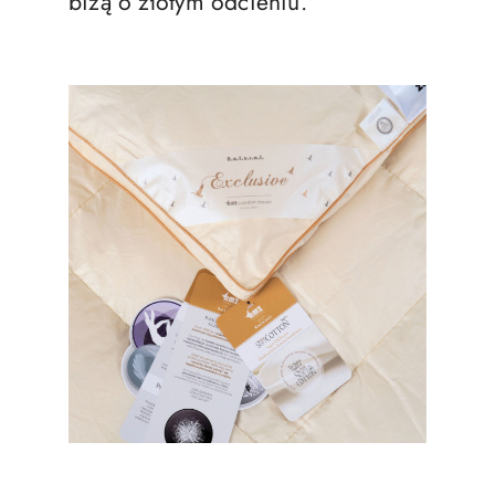
bizą o złotym odcieniu.