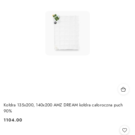
Kołdra 135x200, 140x200 AMZ DREAM kołdra całoroczna puch
90%
1104.00
Cena: