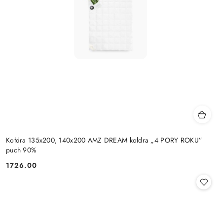
Kołdra 135x200, 140x200 AMZ DREAM kołdra „4 PORY ROKU”
puch 90%
1726.00
Cena: