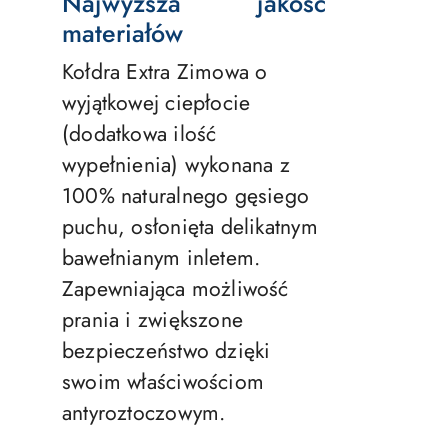
Najwyższa jakość
materiałów
Kołdra Extra Zimowa o
wyjątkowej ciepłocie
(dodatkowa ilość
wypełnienia) wykonana z
100% naturalnego gęsiego
puchu, osłonięta delikatnym
bawełnianym inletem.
Zapewniająca możliwość
prania i zwiększone
bezpieczeństwo dzięki
swoim właściwościom
antyroztoczowym.