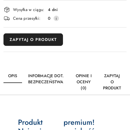
i
dostawa
Wysyłka w ciągu:
4 dni
Cena przesyłki:
0
ZAPYTAJ O PRODUKT
OPIS
INFORMACJE DOT.
OPINIE I
ZAPYTAJ
BEZPIECZEŃSTWA
OCENY
O
(0)
PRODUKT
Produkt premium!