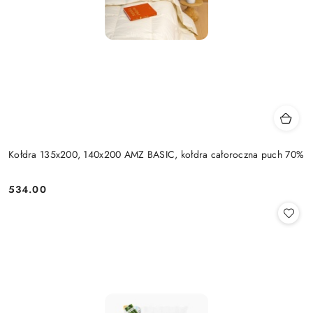
Kołdra 135x200, 140x200 AMZ BASIC, kołdra całoroczna puch 70%
534.00
Cena: