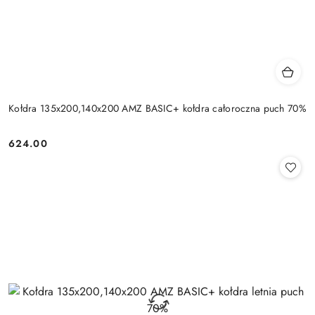
Kołdra 135x200,140x200 AMZ BASIC+ kołdra całoroczna puch 70%
624.00
Cena: