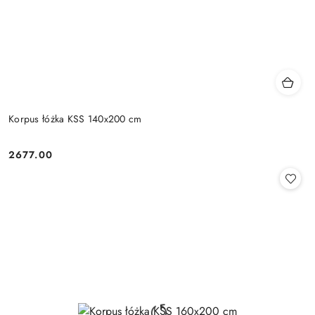
Korpus łóżka KSS 140x200 cm
2677.00
Cena: