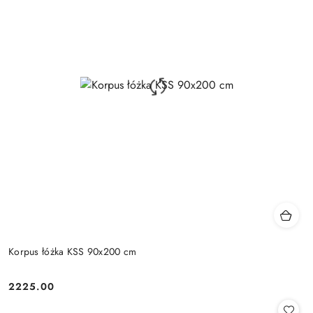
Korpus łóżka KSS 90x200 cm
2225.00
Cena: