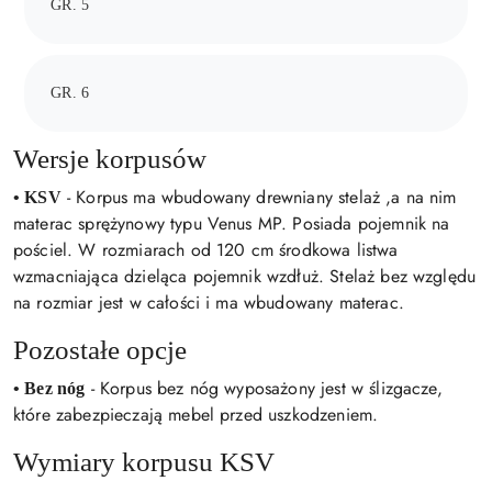
GR. 5
GR. 6
Wersje korpusów
- Korpus ma wbudowany drewniany stelaż ,a na nim
• KSV
materac sprężynowy typu Venus MP. Posiada pojemnik na
pościel. W rozmiarach od 120 cm środkowa listwa
wzmacniająca dzieląca pojemnik wzdłuż. Stelaż bez względu
na rozmiar jest w całości i ma wbudowany materac.
Pozostałe opcje
- Korpus bez nóg wyposażony jest w ślizgacze,
• Bez nóg
które zabezpieczają mebel przed uszkodzeniem.
Wymiary korpusu KSV