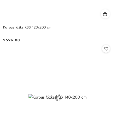
Korpus łóżka KSS 120x200 cm
2596.00
Cena: