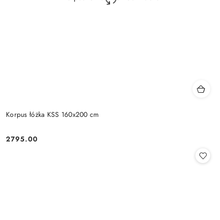
Korpus łóżka KSS 160x200 cm
2795.00
Cena: