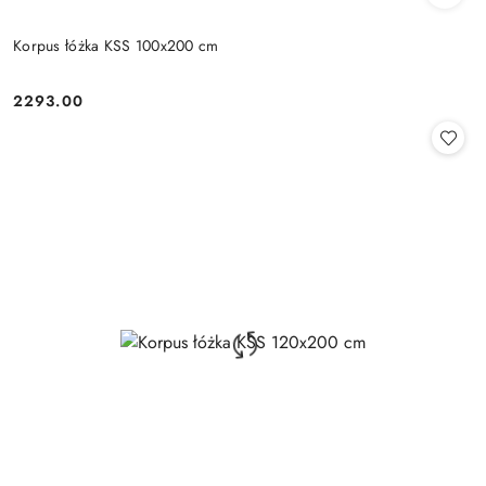
Korpus łóżka KSS 100x200 cm
2293.00
Cena: