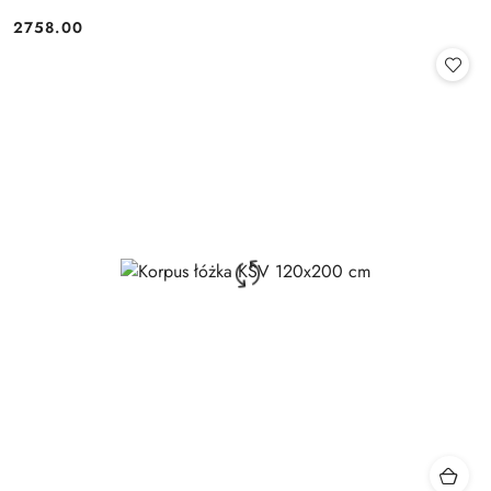
2758.00
Cena: