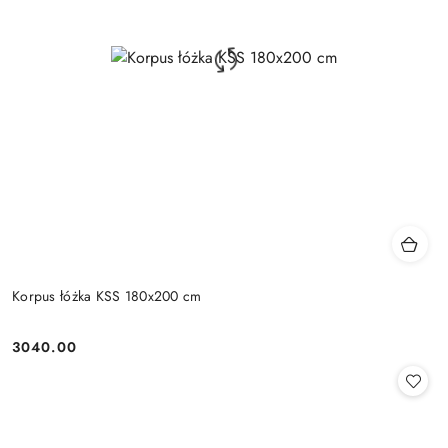
Korpus łóżka KSS 180x200 cm
3040.00
Cena: