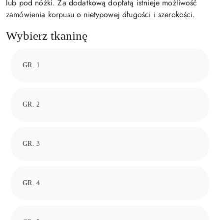
lub pod nóżki. Za dodatkową dopłatą istnieje możliwość
zamówienia korpusu o nietypowej długości i szerokości.
Wybierz tkaninę
GR. 1
GR. 2
GR. 3
GR. 4