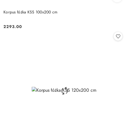
Korpus łóżka KSS 100x200 cm
2293.00
Cena: