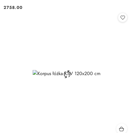
2758.00
Cena: