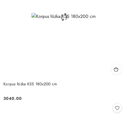
Korpus łóżka KSS 180x200 cm
3040.00
Cena: