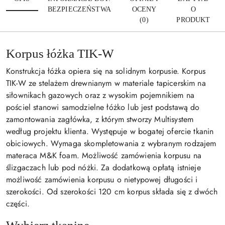
BEZPIECZEŃSTWA
OCENY
O
(0)
PRODUKT
Korpus łóżka TIK-W
Konstrukcja łóżka opiera się na solidnym korpusie. Korpus
TIK-W ze stelażem drewnianym w materiale tapicerskim na
siłownikach gazowych oraz z wysokim pojemnikiem na
pościel stanowi samodzielne łóżko lub jest podstawą do
zamontowania zagłówka, z którym stworzy Multisystem
według projektu klienta. Występuje w bogatej ofercie tkanin
obiciowych. Wymaga skompletowania z wybranym rodzajem
materaca M&K foam. Możliwość zamówienia korpusu na
ślizgaczach lub pod nóżki. Za dodatkową opłatą istnieje
możliwość zamówienia korpusu o nietypowej długości i
szerokości. Od szerokości 120 cm korpus składa się z dwóch
części.