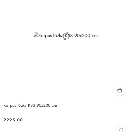
Korpus łóżka KSS 90x200 cm
2225.00
Cena: