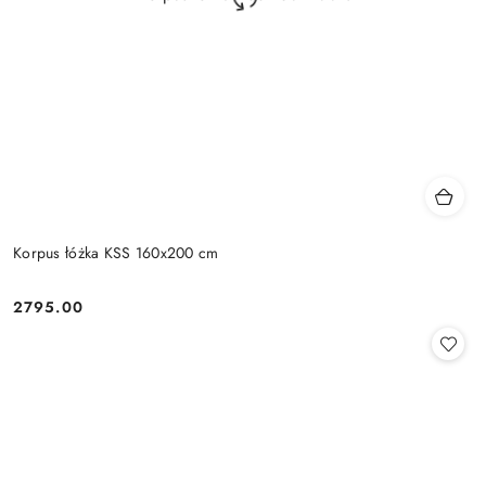
Korpus łóżka KSS 160x200 cm
2795.00
Cena: