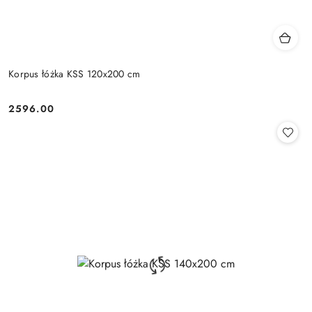
Korpus łóżka KSS 120x200 cm
2596.00
Cena: