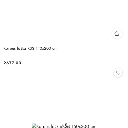
Korpus łóżka KSS 140x200 cm
2677.00
Cena: