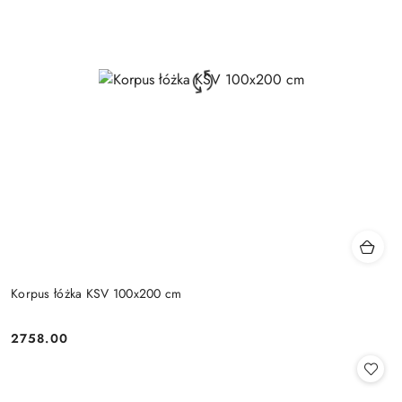
Korpus łóżka KSV 100x200 cm
2758.00
Cena: