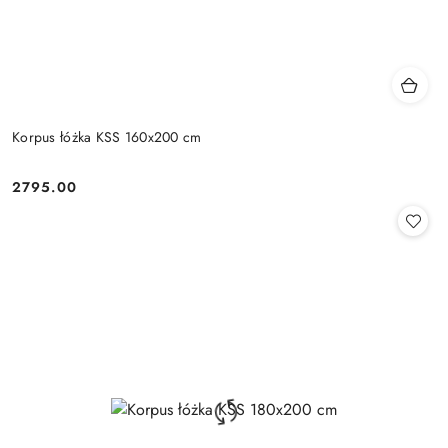
Korpus łóżka KSS 160x200 cm
2795.00
Cena: