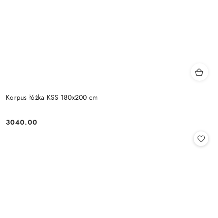
Korpus łóżka KSS 180x200 cm
3040.00
Cena: