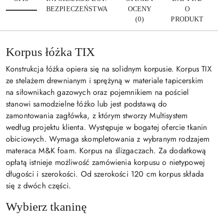
BEZPIECZEŃSTWA
OCENY
O
(0)
PRODUKT
Korpus łóżka TIX
Konstrukcja łóżka opiera się na solidnym korpusie. Korpus TIX
ze stelażem drewnianym i sprężyną w materiale tapicerskim
na siłownikach gazowych oraz pojemnikiem na pościel
stanowi samodzielne łóżko lub jest podstawą do
zamontowania zagłówka, z którym stworzy Multisystem
według projektu klienta. Występuje w bogatej ofercie tkanin
obiciowych. Wymaga skompletowania z wybranym rodzajem
materaca M&K foam. Korpus na ślizgaczach. Za dodatkową
opłatą istnieje możliwość zamówienia korpusu o nietypowej
długości i szerokości. Od szerokości 120 cm korpus składa
się z dwóch części.
Wybierz tkaninę