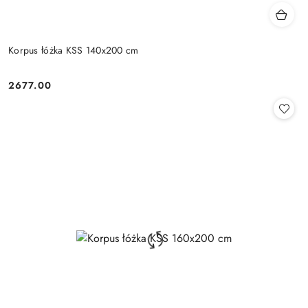
Korpus łóżka KSS 140x200 cm
2677.00
Cena: