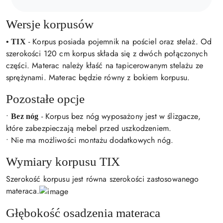
Wersje korpusów
-
Korpus posiada pojemnik na pościel oraz stelaż. Od
• TIX
szerokości 120 cm korpus składa się z dwóch połączonych
części. Materac należy kłaść na tapicerowanym stelażu ze
sprężynami. Materac będzie równy z bokiem korpusu.
Pozostałe opcje
•
- Korpus bez nóg wyposażony jest w ślizgacze,
Bez nóg
które zabezpieczają mebel przed uszkodzeniem.
• Nie ma możliwości montażu dodatkowych nóg.
Wymiary korpusu TIX
Szerokość korpusu jest równa szerokości zastosowanego
materaca.
Głębokość osadzenia materaca