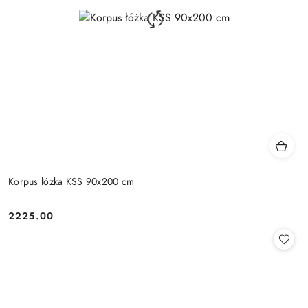
Korpus łóżka KSS 90x200 cm
2225.00
Cena: