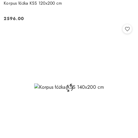
Korpus łóżka KSS 120x200 cm
2596.00
Cena: