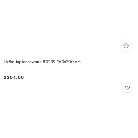
Łóżko tapicerowane 80209 160x200 cm
2204.00
Cena: