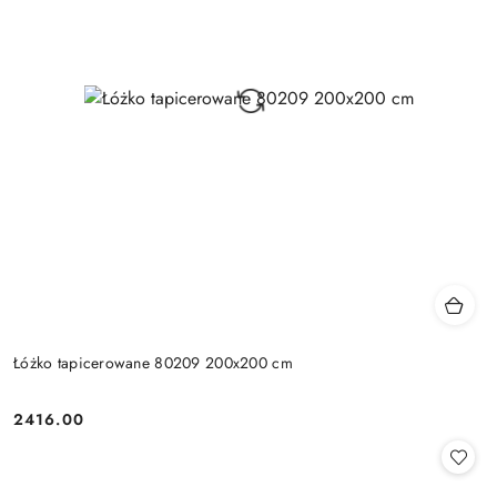
Łóżko tapicerowane 80209 200x200 cm
2416.00
Cena: