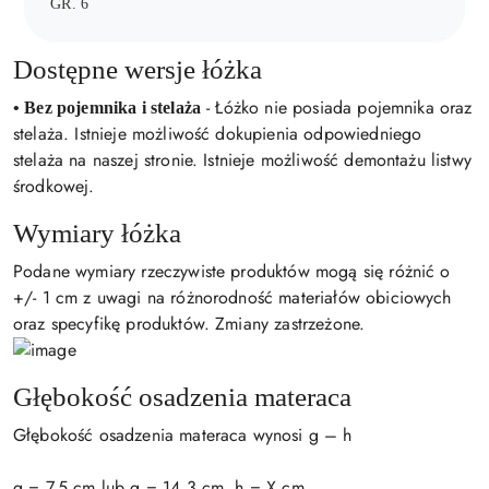
GR. 6
Dostępne wersje łóżka
- Łóżko nie posiada pojemnika oraz
• Bez pojemnika i stelaża
stelaża. Istnieje możliwość dokupienia odpowiedniego
stelaża na naszej stronie. Istnieje możliwość demontażu listwy
środkowej.
Wymiary łóżka
Podane wymiary rzeczywiste produktów mogą się różnić o
+/- 1 cm z uwagi na różnorodność materiałów obiciowych
oraz specyfikę produktów. Zmiany zastrzeżone.
Głębokość osadzenia materaca
Głębokość osadzenia materaca wynosi g – h
g = 7,5 cm lub g = 14,3 cm, h = X cm