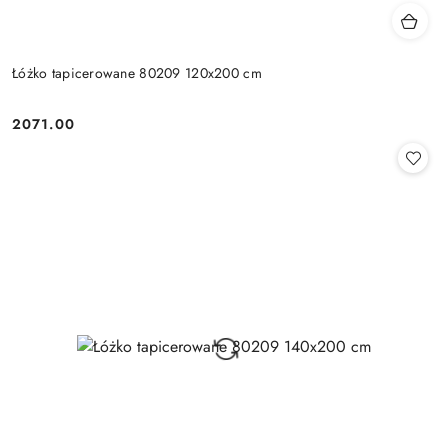
Łóżko tapicerowane 80209 120x200 cm
2071.00
Cena: