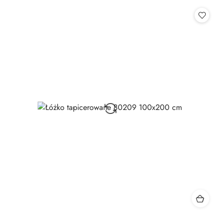
statusie: