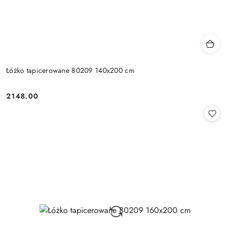
Łóżko tapicerowane 80209 140x200 cm
2148.00
Cena: