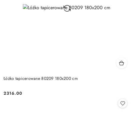
Łóżko tapicerowane 80209 180x200 cm
2316.00
Cena: