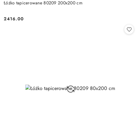
Łóżko tapicerowane 80209 200x200 cm
2416.00
Cena: