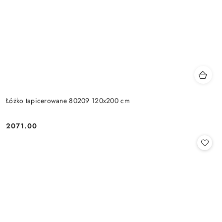
Łóżko tapicerowane 80209 120x200 cm
2071.00
Cena: