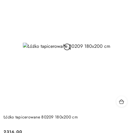
Łóżko tapicerowane 80209 180x200 cm
2316.00