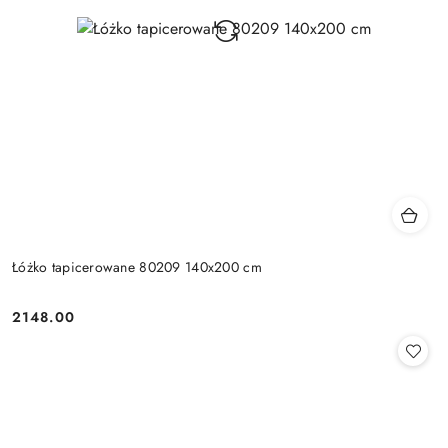
Łóżko tapicerowane 80209 140x200 cm
2148.00
Cena: