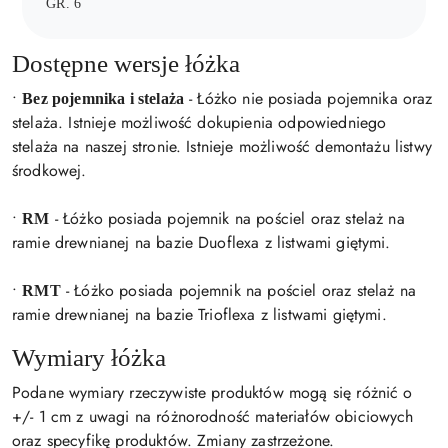
GR. 6
Dostępne wersje łóżka
•
- Łóżko nie posiada pojemnika oraz
Bez pojemnika i stelaża
stelaża. Istnieje możliwość dokupienia odpowiedniego
stelaża na naszej stronie. Istnieje możliwość demontażu listwy
środkowej.
•
- Łóżko posiada pojemnik na pościel oraz stelaż na
RM
ramie drewnianej na bazie Duoflexa z listwami giętymi.
•
- Łóżko posiada pojemnik na pościel oraz stelaż na
RMT
ramie drewnianej na bazie Trioflexa z listwami giętymi.
Wymiary łóżka
Podane wymiary rzeczywiste produktów mogą się różnić o
+/- 1 cm z uwagi na różnorodność materiałów obiciowych
oraz specyfikę produktów. Zmiany zastrzeżone.