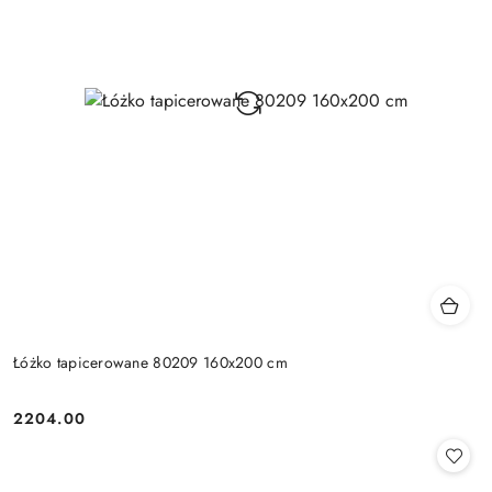
Łóżko tapicerowane 80209 160x200 cm
2204.00
Cena: