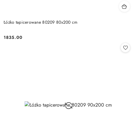
Łóżko tapicerowane 80209 80x200 cm
1835.00
Cena: