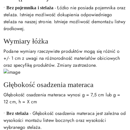
•
- Łóżko nie posiada pojemnika oraz
Bez pojemnika i stelaża
stelaża. Istnieje możliwość dokupienia odpowiedniego
stelaża na naszej stronie. Istnieje możliwość demontażu listwy
środkowej.
Wymiary łóżka
Podane wymiary rzeczywiste produktów mogą się różnić o
+/- 1 cm z uwagi na różnorodność materiałów obiciowych
oraz specyfikę produktów. Zmiany zastrzeżone.
Głębokość osadzenia materaca
Głębokość osadzenia materaca wynosi g = 7,5 cm lub g =
12 cm, h = X cm
•
- Głębokość osadzenia materaca jest zależna od
Bez stelaża
wysokości montażu listew bocznych oraz wysokości
wybranego stelaża.