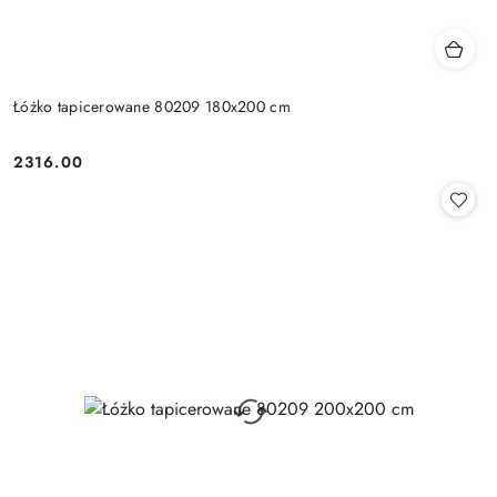
Łóżko tapicerowane 80209 180x200 cm
2316.00
Cena: