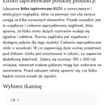
Łóżko tapicerowane polskiej produkcji
Luksusowe
o nowoczesnym i
łóżko tapicerowane 81251
atrakcyjnym wyglądzie, które na pierwszy rzut oka zwraca
uwagę na kilka wyrazistych elementów. Przede wszystkim jest
to wyjątkowy i ciekawie zaprojektowany zagłówek, który
sprawia, że łóżko mimo dużych rozmiarów wydaje się
zgrabne i subtelne. Tkanina zagłówka jest wyjątkowa i
dostępna jedynie dla tego modelu! Ciekawie zaprojektowane
nóżki o wysokości 18 cm zapewniają dużo wolnej przestrzeni
pod łóżkiem. Łóżko jest zmontowane w całości, co zapewnia
dodatkową stabilność. Zaleca się rozmiary 180 x 200 lub
mniejsze, natomiast większe gabaryty mogą być wykonane na
zamówienie. Przed zakupem należy upewnić się, czy łóżko
będzie można wnieść do sypialni.
Wybierz tkaninę
GR. 1