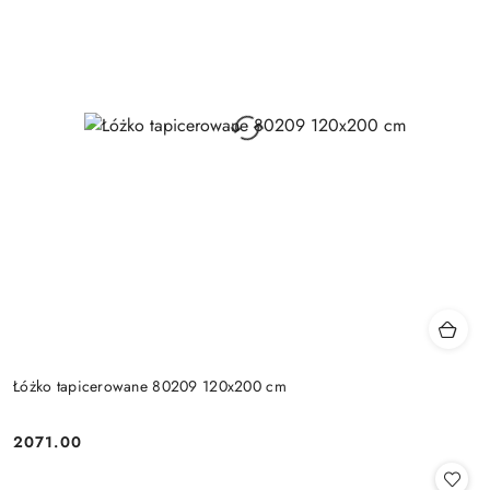
Łóżko tapicerowane 80209 120x200 cm
2071.00
Cena: