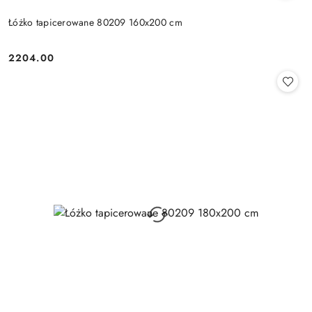
Łóżko tapicerowane 80209 160x200 cm
2204.00
Cena: