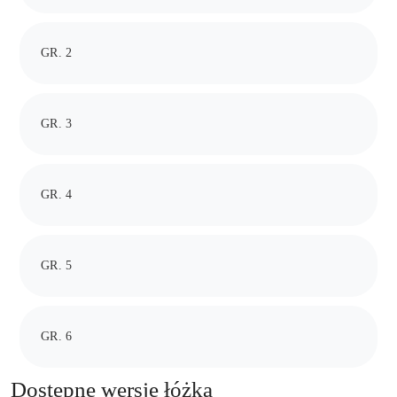
GR. 2
GR. 3
GR. 4
GR. 5
GR. 6
Dostępne wersje łóżka