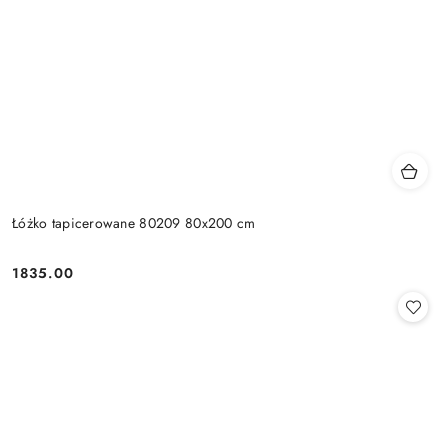
Łóżko tapicerowane 80209 80x200 cm
1835.00
Cena: