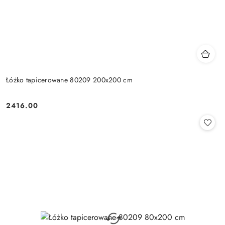
Łóżko tapicerowane 80209 200x200 cm
2416.00
Cena: