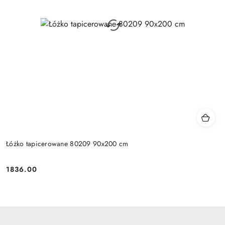
Łóżko tapicerowane 80209 90x200 cm
1836.00
Cena: