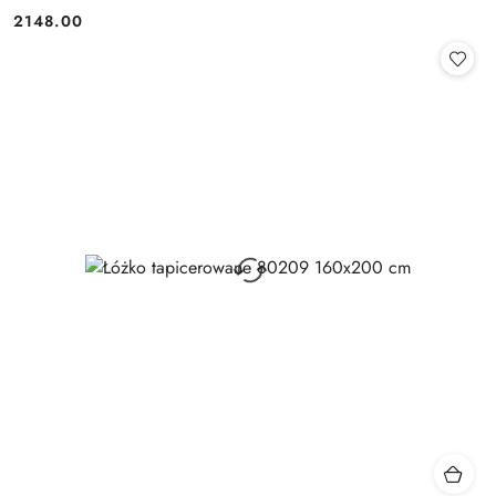
2148.00
Cena: