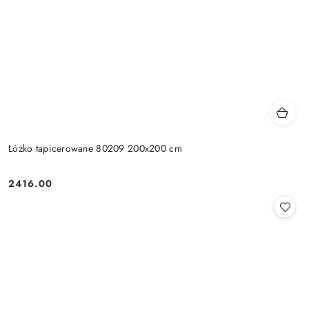
Łóżko tapicerowane 80209 200x200 cm
2416.00
Cena: