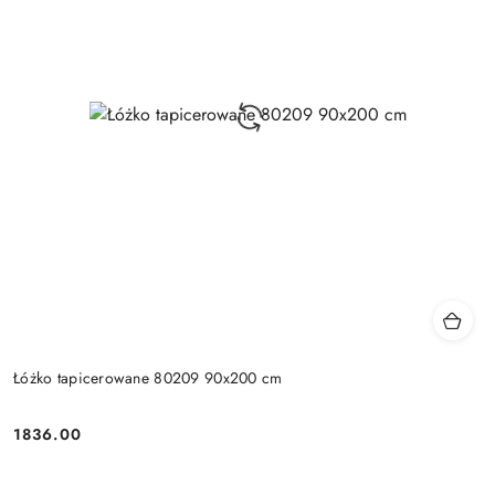
Łóżko tapicerowane 80209 90x200 cm
1836.00
Cena: