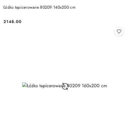
Łóżko tapicerowane 80209 140x200 cm
2148.00
Cena: