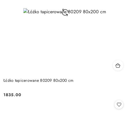
Łóżko tapicerowane 80209 80x200 cm
1835.00
Cena: