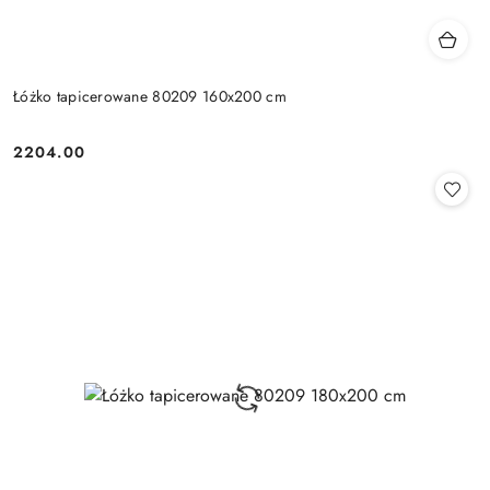
Łóżko tapicerowane 80209 160x200 cm
2204.00
Cena: