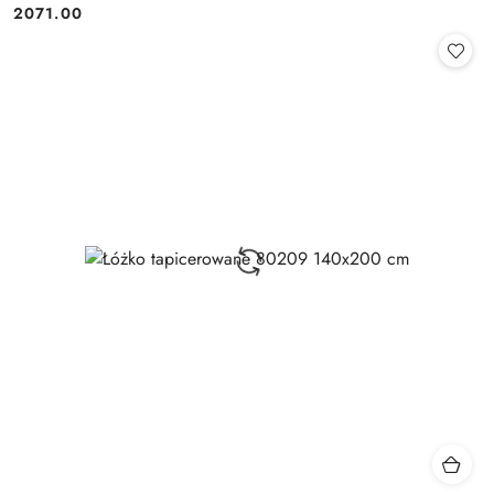
2071.00
Cena: