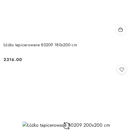
Łóżko tapicerowane 80209 180x200 cm
2316.00
Cena: