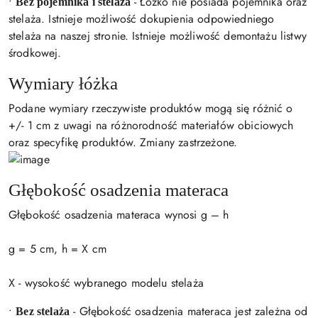
•
- Łóżko nie posiada pojemnika oraz
Bez pojemnika i stelaża
stelaża. Istnieje możliwość dokupienia odpowiedniego
stelaża na naszej stronie. Istnieje możliwość demontażu listwy
środkowej.
Wymiary łóżka
Podane wymiary rzeczywiste produktów mogą się różnić o
+/- 1 cm z uwagi na różnorodność materiałów obiciowych
oraz specyfikę produktów. Zmiany zastrzeżone.
Głębokość osadzenia materaca
Głębokość osadzenia materaca wynosi g – h
g = 5 cm, h = X cm
X - wysokość wybranego modelu stelaża
•
- Głębokość osadzenia materaca jest zależna od
Bez stelaża