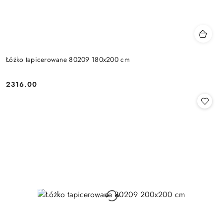
Łóżko tapicerowane 80209 180x200 cm
2316.00
Cena: