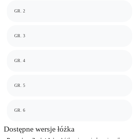
GR. 2
GR. 3
GR. 4
GR. 5
GR. 6
Dostępne wersje łóżka