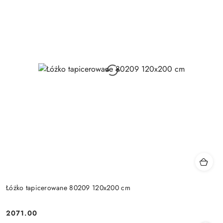
Łóżko tapicerowane 80209 120x200 cm
2071.00
Cena: