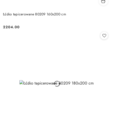
Łóżko tapicerowane 80209 160x200 cm
2204.00
Cena: