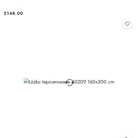
2148.00
Cena: