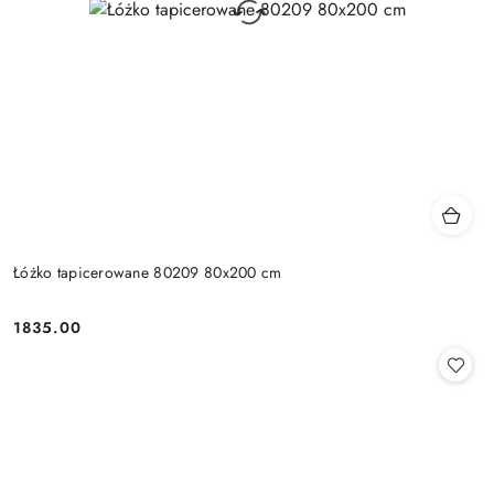
Łóżko tapicerowane 80209 80x200 cm
1835.00
Cena: