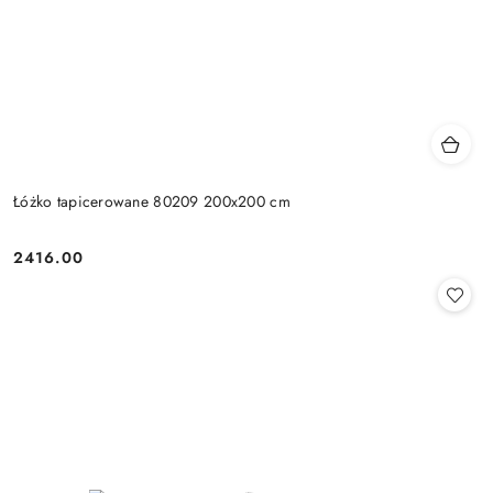
Łóżko tapicerowane 80209 200x200 cm
2416.00
Cena: