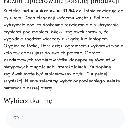
Łóżko tapicerowane polskiej produkcji
Subtelne
delikatnie nawiązuje do
łóżko tapicerowane 81264
stylu reto. Doda elegancji każdemu wnętrzu. Solidne i
wytrzymałe nogi to doskonałe rozwiązanie dla utrzymania
czystości pod meblem. Miękki zagłówek sprawia, że
wygodnie spędzisz wieczory z ksiązką lub laptopem.
Oryginalne łóżko, które dzięki ogromnemu wyborowi tkanin i
kolorów dopasujesz do swoich potrzeb. Oprócz
standardowych rozmiarów łóżka dostępne są również w
nietypowych długościach i szerokościach. Za dopłatą
zagłówek może być tapicerowany z tyłu. Dla pełnej
satysfakcji klienta zalecamy wybór odpowiedniego stelaża i
materaca z naszej oferty.
Wybierz tkaninę
GR. 1