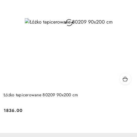
Łóżko tapicerowane 80209 90x200 cm
1836.00
Cena: