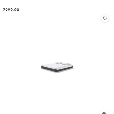
7999.00
Cena: