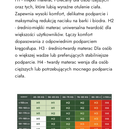
oraz tych, które lubią wyraźne otulenie ciała.
Zapewnia wysoki komfort, delikatne podparcie i
maksymalną redukcję nacisku na barki i biodra. H2
- średnio-miękki materac uniwersalna twardość dla
większości użytkowników. Łączy komfort
dopasowania z odpowiednim podparciem
kręgosłupa. H3 - średnio-twardy materac Dla osób
o większej wadze lub preferujących stabilniejsze
podparcie. H4 - twardy materac wersja dla osób
cięższych lub potrzebujących mocnego podparcia
ciała.