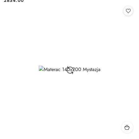
2854.00
Cena: