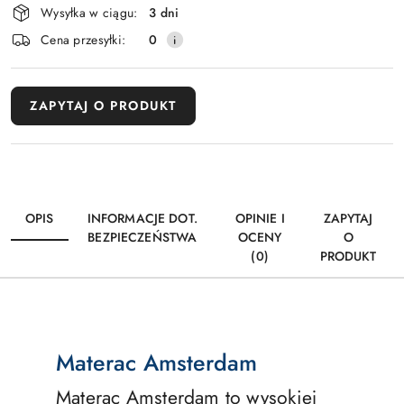
dostawa
Wysyłka w ciągu:
3 dni
Cena przesyłki:
0
ZAPYTAJ O PRODUKT
OPIS
INFORMACJE DOT.
OPINIE I
ZAPYTAJ
BEZPIECZEŃSTWA
OCENY
O
(0)
PRODUKT
Materac Amsterdam
Materac Amsterdam to wysokiej