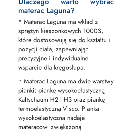
Dlaczego warto wybrać
materac Laguna?
*
Materac Laguna ma wkład z
sprężyn kieszonkowych 1000S,
które dostosowują się do kształtu i
pozycji ciała, zapewniając
precyzyjne i indywidualne
wsparcie dla kręgosłupa.
*
Materac Laguna ma dwie warstwy
pianki: piankę wysokoelastyczną
Kaltschaum H2 i H3 oraz piankę
termoelastyczną Visco. Pianka
wysokoelastyczna nadaje
materacowi zwiększoną