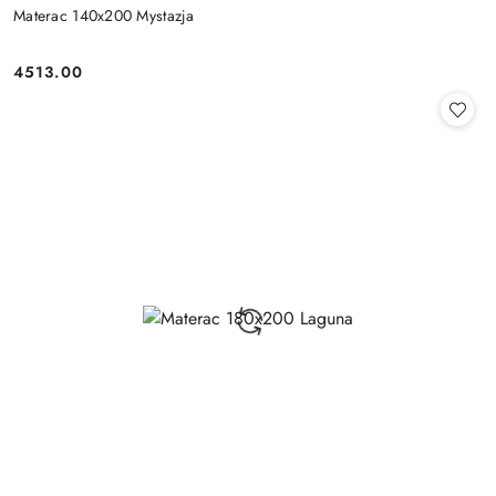
Materac 140x200 Mystazja
4513.00
Cena: