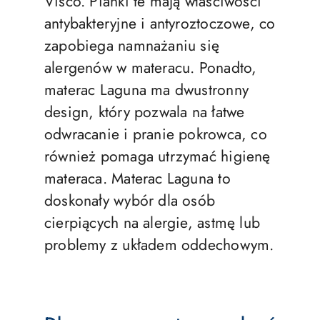
Visco. Pianki te mają właściwości
antybakteryjne i antyroztoczowe, co
zapobiega namnażaniu się
alergenów w materacu. Ponadto,
materac Laguna ma dwustronny
design, który pozwala na łatwe
odwracanie i pranie pokrowca, co
również pomaga utrzymać higienę
materaca. Materac Laguna to
doskonały wybór dla osób
cierpiących na alergie, astmę lub
problemy z układem oddechowym.