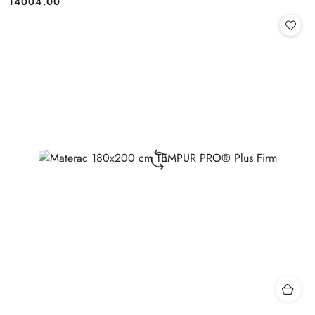
14004.00
Cena: