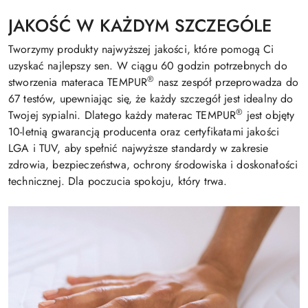
JAKOŚĆ W KAŻDYM SZCZEGÓLE
Tworzymy produkty najwyższej jakości, które pomogą Ci
uzyskać najlepszy sen. W ciągu 60 godzin potrzebnych do
®
stworzenia materaca TEMPUR
nasz zespół przeprowadza do
67 testów, upewniając się, że każdy szczegół jest idealny do
®
Twojej sypialni. Dlatego każdy materac TEMPUR
jest objęty
10-letnią gwarancją producenta oraz certyfikatami jakości
LGA i TUV, aby spełnić najwyższe standardy w zakresie
zdrowia, bezpieczeństwa, ochrony środowiska i doskonałości
technicznej. Dla poczucia spokoju, który trwa.