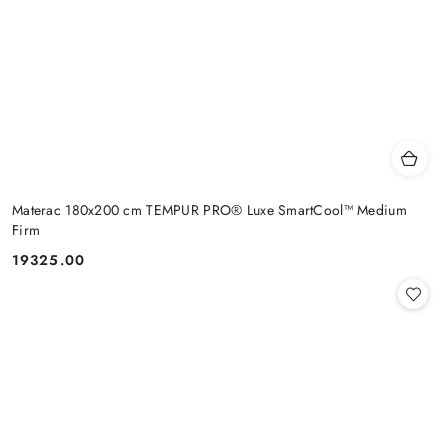
Materac 180x200 cm TEMPUR PRO® Luxe SmartCool™ Medium
Firm
19325.00
Cena: