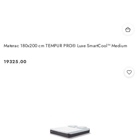
Materac 180x200 cm TEMPUR PRO® Luxe SmartCool™ Medium
19325.00
Cena: