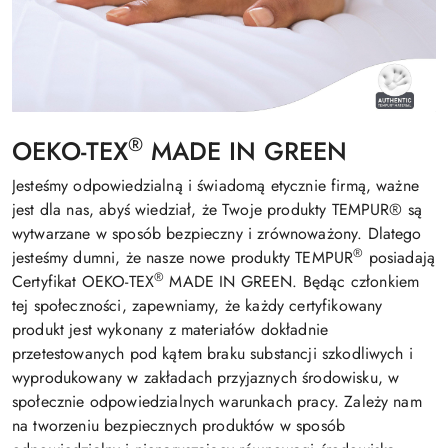
®
OEKO-TEX
MADE IN GREEN
Jesteśmy odpowiedzialną i świadomą etycznie firmą, ważne
jest dla nas, abyś wiedział, że Twoje produkty TEMPUR® są
wytwarzane w sposób bezpieczny i zrównoważony. Dlatego
®
jesteśmy dumni, że nasze nowe produkty TEMPUR
posiadają
®
Certyfikat OEKO-TEX
MADE IN GREEN. Będąc członkiem
tej społeczności, zapewniamy, że każdy certyfikowany
produkt jest wykonany z materiałów dokładnie
przetestowanych pod kątem braku substancji szkodliwych i
wyprodukowany w zakładach przyjaznych środowisku, w
społecznie odpowiedzialnych warunkach pracy. Zależy nam
na tworzeniu bezpiecznych produktów w sposób