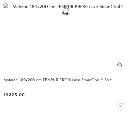
Materac 180x200 cm TEMPUR PRO® Luxe SmartCool™ Soft
19325.00
Cena: