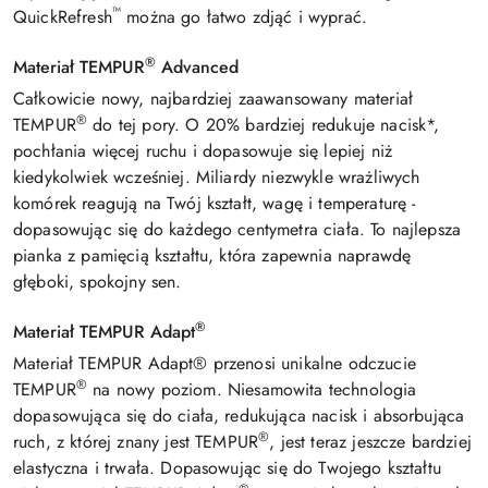
™
QuickRefresh
można go łatwo zdjąć i wyprać.
®
Materiał TEMPUR
Advanced
Całkowicie nowy, najbardziej zaawansowany materiał
®
TEMPUR
do tej pory. O 20% bardziej redukuje nacisk*,
pochłania więcej ruchu i dopasowuje się lepiej niż
kiedykolwiek wcześniej. Miliardy niezwykle wrażliwych
komórek reagują na Twój kształt, wagę i temperaturę -
dopasowując się do każdego centymetra ciała. To najlepsza
pianka z pamięcią kształtu, która zapewnia naprawdę
głęboki, spokojny sen.
®
Materiał TEMPUR Adapt
Materiał TEMPUR Adapt® przenosi unikalne odczucie
®
TEMPUR
na nowy poziom. Niesamowita technologia
dopasowująca się do ciała, redukująca nacisk i absorbująca
®
ruch, z której znany jest TEMPUR
, jest teraz jeszcze bardziej
elastyczna i trwała. Dopasowując się do Twojego kształtu