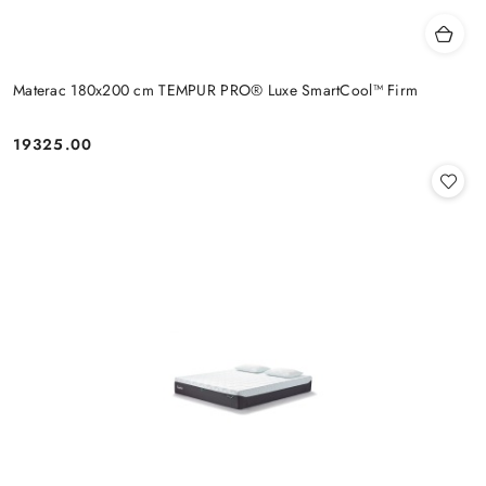
Materac 180x200 cm TEMPUR PRO® Luxe SmartCool™ Firm
19325.00
Cena: