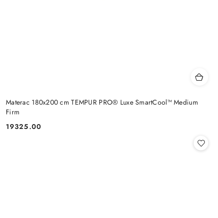
Materac 180x200 cm TEMPUR PRO® Luxe SmartCool™ Medium
Firm
19325.00
Cena: