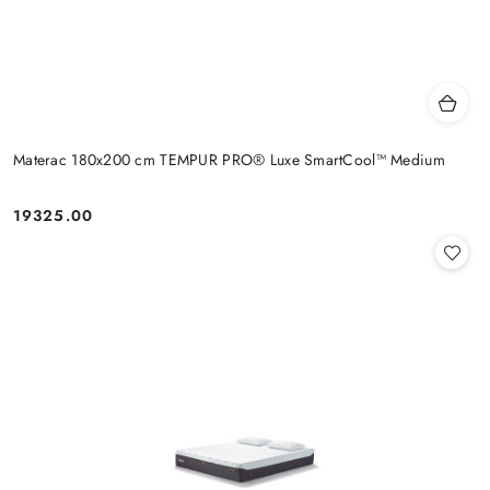
Materac 180x200 cm TEMPUR PRO® Luxe SmartCool™ Medium
19325.00
Cena: