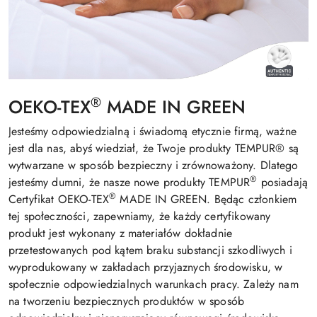
®
OEKO-TEX
MADE IN GREEN
Jesteśmy odpowiedzialną i świadomą etycznie firmą, ważne
jest dla nas, abyś wiedział, że Twoje produkty TEMPUR® są
wytwarzane w sposób bezpieczny i zrównoważony. Dlatego
®
jesteśmy dumni, że nasze nowe produkty TEMPUR
posiadają
®
Certyfikat OEKO-TEX
MADE IN GREEN. Będąc członkiem
tej społeczności, zapewniamy, że każdy certyfikowany
produkt jest wykonany z materiałów dokładnie
przetestowanych pod kątem braku substancji szkodliwych i
wyprodukowany w zakładach przyjaznych środowisku, w
społecznie odpowiedzialnych warunkach pracy. Zależy nam
na tworzeniu bezpiecznych produktów w sposób