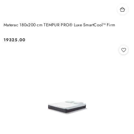
Materac 180x200 cm TEMPUR PRO® Luxe SmartCool™ Firm
19325.00
Cena: