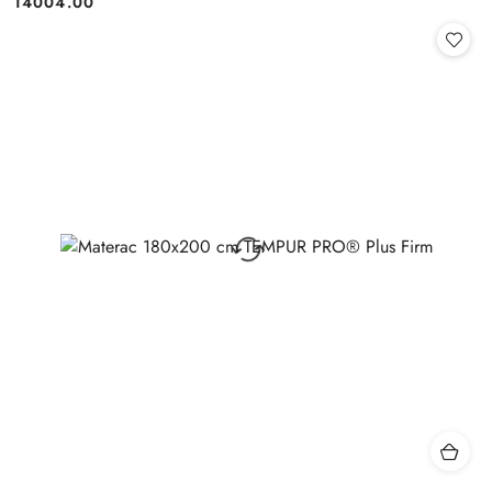
14004.00
Cena: