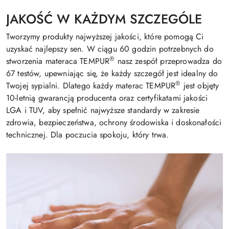
JAKOŚĆ W KAŻDYM SZCZEGÓLE
Tworzymy produkty najwyższej jakości, które pomogą Ci
uzyskać najlepszy sen. W ciągu 60 godzin potrzebnych do
®
stworzenia materaca TEMPUR
nasz zespół przeprowadza do
67 testów, upewniając się, że każdy szczegół jest idealny do
®
Twojej sypialni. Dlatego każdy materac TEMPUR
jest objęty
10-letnią gwarancją producenta oraz certyfikatami jakości
LGA i TUV, aby spełnić najwyższe standardy w zakresie
zdrowia, bezpieczeństwa, ochrony środowiska i doskonałości
technicznej. Dla poczucia spokoju, który trwa.