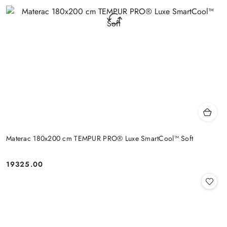
Materac 180x200 cm TEMPUR PRO® Luxe SmartCool™ Soft
19325.00
Cena: