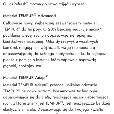
™
QuickRefresh
można go łatwo zdjąć i wyprać.
®
Materiał TEMPUR
Advanced
Całkowicie nowy, najbardziej zaawansowany materiał
®
TEMPUR
do tej pory. O 20% bardziej redukuje nacisk*,
pochłania więcej ruchu i dopasowuje się lepiej niż
kiedykolwiek wcześniej. Miliardy niezwykle wrażliwych
komórek reagują na Twój kształt, wagę i temperaturę -
dopasowując się do każdego centymetra ciała. To najlepsza
pianka z pamięcią kształtu, która zapewnia naprawdę
głęboki, spokojny sen.
®
Materiał TEMPUR Adapt
Materiał TEMPUR Adapt® przenosi unikalne odczucie
®
TEMPUR
na nowy poziom. Niesamowita technologia
dopasowująca się do ciała, redukująca nacisk i absorbująca
®
ruch, z której znany jest TEMPUR
, jest teraz jeszcze bardziej
elastyczna i trwała. Dopasowując się do Twojego kształtu