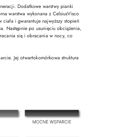
neracji. Dodatkowe warstwy pianki
órna warstwa wykonana z CelsiusVisco
 ciała i gwarantuje najwyższy stopień
ia. Następnie po usunięciu obciążenia,
racania się i obracania w nocy, co
rcie. Jej otwartokomórkowa struktura