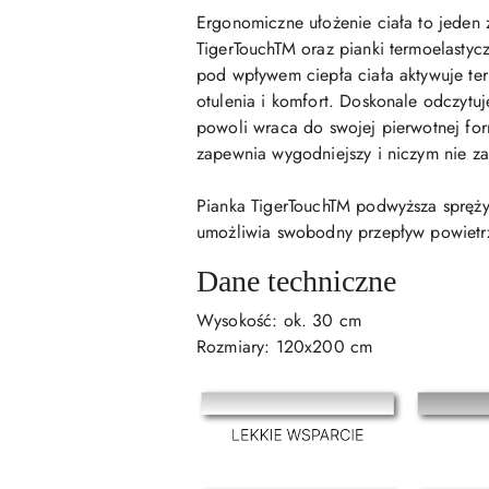
Ergonomiczne ułożenie ciała to jeden
TigerTouchTM oraz pianki termoelasty
pod wpływem ciepła ciała aktywuje ter
otulenia i komfort. Doskonale odczytu
powoli wraca do swojej pierwotnej for
zapewnia wygodniejszy i niczym nie za
Pianka TigerTouchTM podwyższa spręży
umożliwia swobodny przepływ powietrz
Dane techniczne
Wysokość: ok. 30 cm
Rozmiary: 120x200 cm