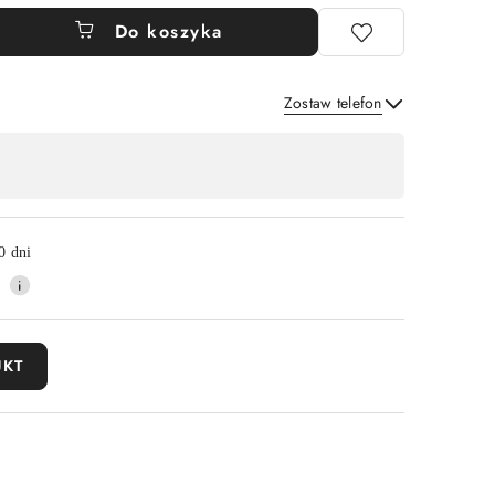
Do koszyka
Zostaw telefon
Wyślij
0 dni
UKT