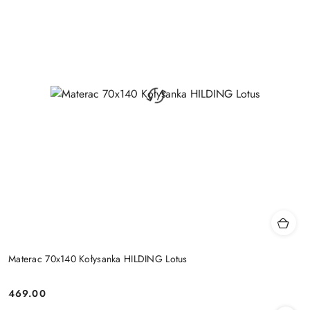
Materac 70x140 Kołysanka HILDING Lotus
469.00
Cena: