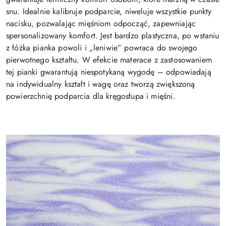
snu. Idealnie kalibruje podparcie, niweluje wszystkie punkty
nacisku, pozwalając mięśniom odpocząć, zapewniając
spersonalizowany komfort. Jest bardzo plastyczna, po wstaniu
z łóżka pianka powoli i „leniwie” powraca do swojego
pierwotnego kształtu. W efekcie materace z zastosowaniem
tej pianki gwarantują niespotykaną wygodę – odpowiadają
na indywidualny kształt i wagę oraz tworzą zwiększoną
powierzchnię podparcia dla kręgosłupa i mięśni.