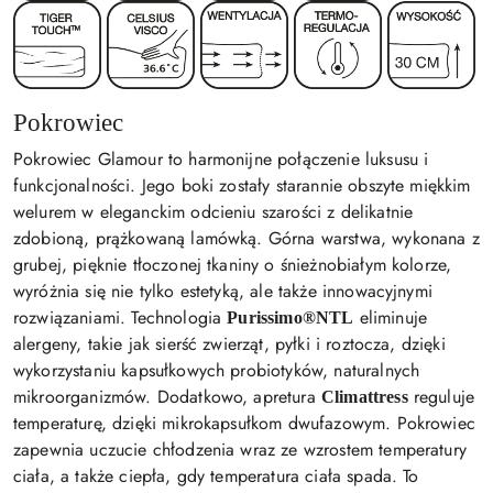
Pokrowiec
Pokrowiec Glamour to harmonijne połączenie luksusu i
funkcjonalności. Jego boki zostały starannie obszyte miękkim
welurem w eleganckim odcieniu szarości z delikatnie
zdobioną, prążkowaną lamówką. Górna warstwa, wykonana z
grubej, pięknie tłoczonej tkaniny o śnieżnobiałym kolorze,
wyróżnia się nie tylko estetyką, ale także innowacyjnymi
rozwiązaniami. Technologia
eliminuje
Purissimo®NTL
alergeny, takie jak sierść zwierząt, pyłki i roztocza, dzięki
wykorzystaniu kapsułkowych probiotyków, naturalnych
mikroorganizmów. Dodatkowo, apretura
reguluje
Climattress
temperaturę, dzięki mikrokapsułkom dwufazowym. Pokrowiec
zapewnia uczucie chłodzenia wraz ze wzrostem temperatury
ciała, a także ciepła, gdy temperatura ciała spada. To