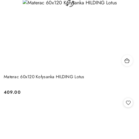
Materac 60x120 Kołysanka HILDING Lotus
409.00
Cena: