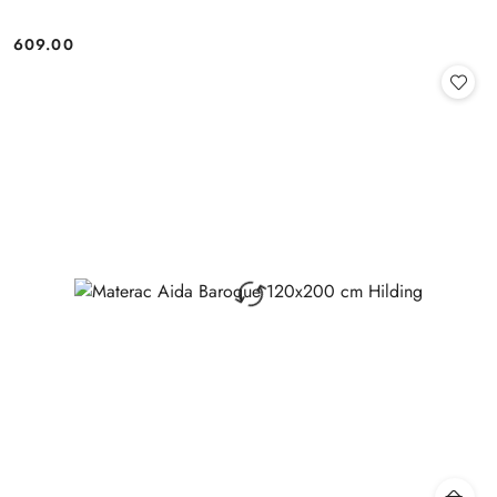
609.00
Cena: