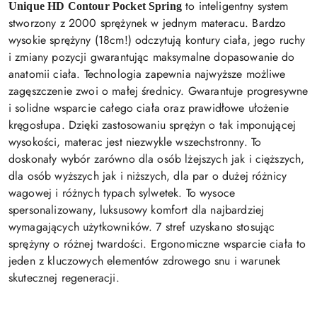
to inteligentny system
Unique HD Contour Pocket Spring
stworzony z 2000 sprężynek w jednym materacu. Bardzo
wysokie sprężyny (18cm!) odczytują kontury ciała, jego ruchy
i zmiany pozycji gwarantując maksymalne dopasowanie do
anatomii ciała. Technologia zapewnia najwyższe możliwe
zagęszczenie zwoi o małej średnicy. Gwarantuje progresywne
i solidne wsparcie całego ciała oraz prawidłowe ułożenie
kręgosłupa. Dzięki zastosowaniu sprężyn o tak imponującej
wysokości, materac jest niezwykle wszechstronny. To
doskonały wybór zarówno dla osób lżejszych jak i cięższych,
dla osób wyższych jak i niższych, dla par o dużej różnicy
wagowej i różnych typach sylwetek. To wysoce
spersonalizowany, luksusowy komfort dla najbardziej
wymagających użytkowników. 7 stref uzyskano stosując
sprężyny o różnej twardości. Ergonomiczne wsparcie ciała to
jeden z kluczowych elementów zdrowego snu i warunek
skutecznej regeneracji.