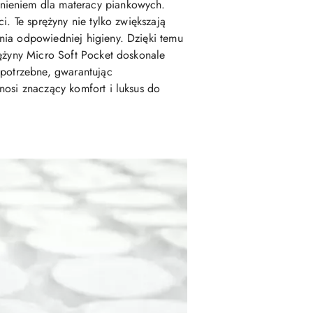
łnieniem dla materacy piankowych.
i. Te sprężyny nie tylko zwiększają
nia odpowiedniej higieny. Dzięki temu
rężyny Micro Soft Pocket doskonale
 potrzebne, gwarantując
nosi znaczący komfort i luksus do