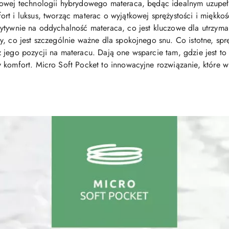
nowej technologii hybrydowego materaca, będąc idealnym uzupe
t i luksus, tworząc materac o wyjątkowej sprężystości i miękkośc
ytywnie na oddychalność materaca, co jest kluczowe dla utrzyma
y, co jest szczególnie ważne dla spokojnego snu. Co istotne, sp
 jego pozycji na materacu. Dają one wsparcie tam, gdzie jest to
 komfort. Micro Soft Pocket to innowacyjne rozwiązanie, które w