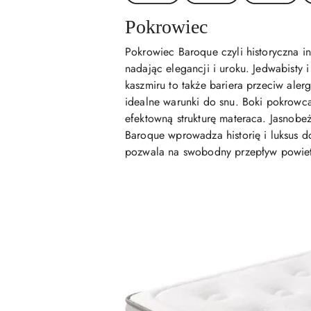
Pokrowiec
Pokrowiec Baroque czyli historyczna in
nadając elegancji i uroku. Jedwabisty
kaszmiru to także bariera przeciw ale
idealne warunki do snu. Boki pokrowca
efektowną strukturę materaca. Jasnobe
Baroque wprowadza historię i luksus 
pozwala na swobodny przepływ powiet