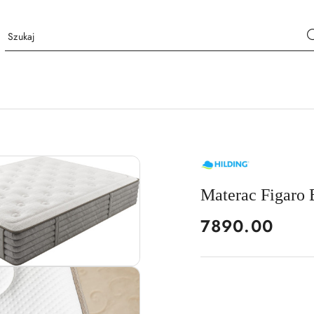
NAZWA
PRODUCENTA:
HILDING
Materac Figaro
cena:
7890.00