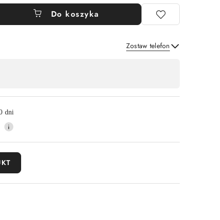
Do koszyka
Zostaw telefon
Wyślij
0 dni
UKT