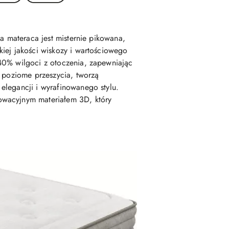
a materaca jest misternie pikowana,
iej jakości wiskozy i wartościowego
40% wilgoci z otoczenia, zapewniając
, poziome przeszycia, tworzą
elegancji i wyrafinowanego stylu.
owacyjnym materiałem 3D, który