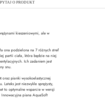
PYTAJ O PRODUKT
prężynami kieszeniowymi, ale w
ła ona podzielona na 7 różnych stref
 partii ciała, która będzie na niej
ntylacyjnych. Ich zadaniem jest
ny snu.
oraz pianki wysokoelastycznej
t
 Lateks jest niezwykle sprężysty,
et to optymalne wsparcie w wersji
u. Innowacyjna piana AquaSoft