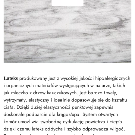
produkowany jest z wysokiej jakości hipoalergicznych
Lateks
i organicznych materiałów występujących w naturze, takich
jak mleczko z drzew kauczukowych. Jest bardzo trwały,
wytrzymały, elastyczny i idealnie dopasowuje się do kształtu
ciała. Dzięki dużej elastyczności punktowej zapewnia
doskonałe podparcie dla kręgosłupa. System otwartych
komór umożliwia swobodną cyrkulację powietrza i ciepła,
dzięki czemu lateks oddycha i szybko odprowadza wilgoć.