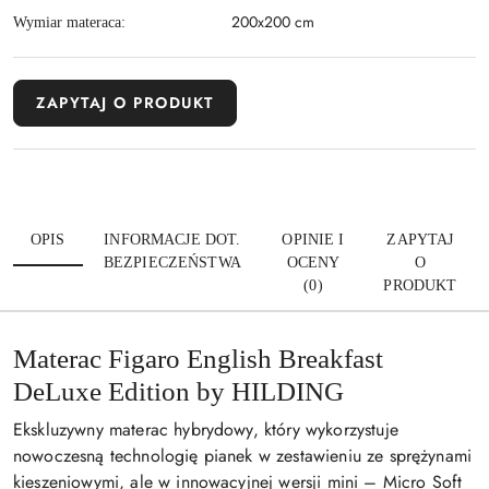
200x200 cm
Wymiar materaca:
ZAPYTAJ O PRODUKT
OPIS
INFORMACJE DOT.
OPINIE I
ZAPYTAJ
BEZPIECZEŃSTWA
OCENY
O
(0)
PRODUKT
Materac Figaro English Breakfast
DeLuxe Edition by HILDING
Ekskluzywny materac hybrydowy, który wykorzystuje
nowoczesną technologię pianek w zestawieniu ze sprężynami
kieszeniowymi, ale w innowacyjnej wersji mini – Micro Soft