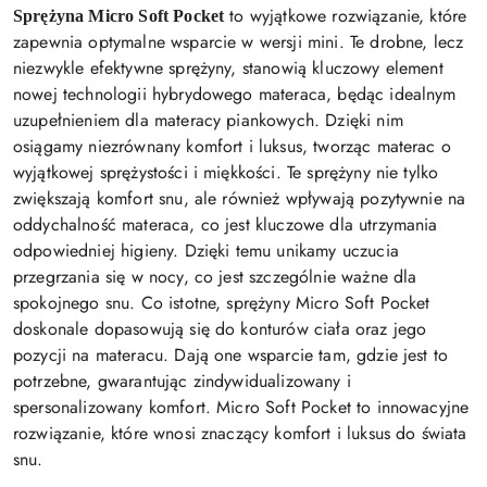
to wyjątkowe rozwiązanie, które
Sprężyna Micro Soft Pocket
zapewnia optymalne wsparcie w wersji mini. Te drobne, lecz
niezwykle efektywne sprężyny, stanowią kluczowy element
nowej technologii hybrydowego materaca, będąc idealnym
uzupełnieniem dla materacy piankowych. Dzięki nim
osiągamy niezrównany komfort i luksus, tworząc materac o
wyjątkowej sprężystości i miękkości. Te sprężyny nie tylko
zwiększają komfort snu, ale również wpływają pozytywnie na
oddychalność materaca, co jest kluczowe dla utrzymania
odpowiedniej higieny. Dzięki temu unikamy uczucia
przegrzania się w nocy, co jest szczególnie ważne dla
spokojnego snu. Co istotne, sprężyny Micro Soft Pocket
doskonale dopasowują się do konturów ciała oraz jego
pozycji na materacu. Dają one wsparcie tam, gdzie jest to
potrzebne, gwarantując zindywidualizowany i
spersonalizowany komfort. Micro Soft Pocket to innowacyjne
rozwiązanie, które wnosi znaczący komfort i luksus do świata
snu.