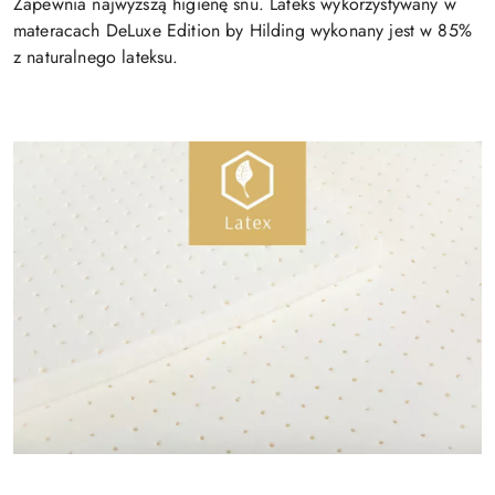
Zapewnia najwyższą higienę snu. Lateks wykorzystywany w
materacach DeLuxe Edition by Hilding wykonany jest w 85%
z naturalnego lateksu.