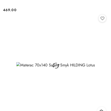
469.00
Cena: