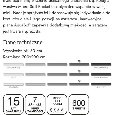
materacu mamy wrażenie delikatnego unoszenia się. Kolejna
warstwa Micro Soft Pocket to optymalne wsparcie w wersji
mini. Nadaje sprężystości i dopasowuje się indywidualnie do
konturów ciała i jego pozycji na materacu. Innowacyjna
piana AquaSoft zapewnia dodatkową miękkość, a zarazem
jest trwała i sprężysta.
Dane techniczne
Wysokość: ok. 30 cm
Rozmiary: 200x200 cm