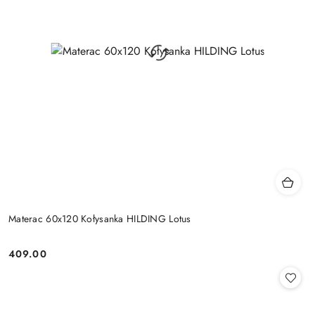
Materac 60x120 Kołysanka HILDING Lotus
409.00
Cena: