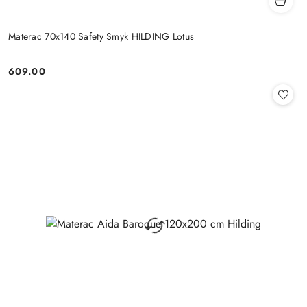
Materac 70x140 Safety Smyk HILDING Lotus
609.00
Cena: