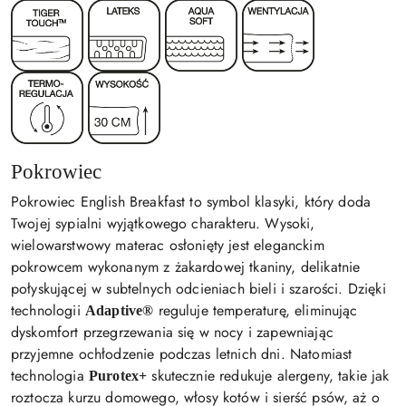
Pokrowiec
Pokrowiec English Breakfast to symbol klasyki, który doda
Twojej sypialni wyjątkowego charakteru. Wysoki,
wielowarstwowy materac osłonięty jest eleganckim
pokrowcem wykonanym z żakardowej tkaniny, delikatnie
połyskującej w subtelnych odcieniach bieli i szarości. Dzięki
technologii
reguluje temperaturę, eliminując
Adaptive®
dyskomfort przegrzewania się w nocy i zapewniając
przyjemne ochłodzenie podczas letnich dni. Natomiast
technologia
skutecznie redukuje alergeny, takie jak
Purotex+
roztocza kurzu domowego, włosy kotów i sierść psów, aż o