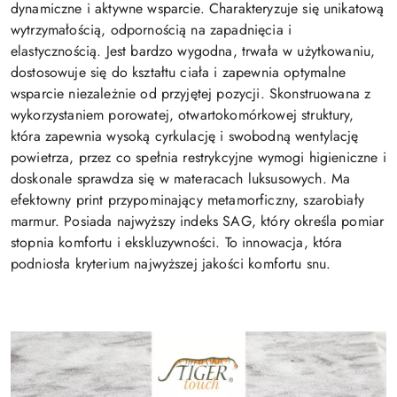
dynamiczne i aktywne wsparcie. Charakteryzuje się unikatową
wytrzymałością, odpornością na zapadnięcia i
elastycznością. Jest bardzo wygodna, trwała w użytkowaniu,
dostosowuje się do kształtu ciała i zapewnia optymalne
wsparcie niezależnie od przyjętej pozycji. Skonstruowana z
wykorzystaniem porowatej, otwartokomórkowej struktury,
która zapewnia wysoką cyrkulację i swobodną wentylację
powietrza, przez co spełnia restrykcyjne wymogi higieniczne i
doskonale sprawdza się w materacach luksusowych. Ma
efektowny print przypominający metamorficzny, szarobiały
marmur. Posiada najwyższy indeks SAG, który określa pomiar
stopnia komfortu i ekskluzywności. To innowacja, która
podniosła kryterium najwyższej jakości komfortu snu.