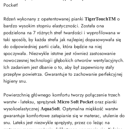
Pocket!
Rdzeń wykonany z opatentowanej pianki
o
TigerTouchTM
bardzo wysokim stopniu elastyczności. Została ona
podzielona na 7 różnych stref twardości i wyprofilowana w
taki sposób, by każda strefa jak najlepiej dopasowywała się
do odpowiedniej partii ciała, która będzie na niej
spoczywała. Niezwykle istotne jest również zastosowanie
nowoczesnej technologii głębokich otworów wentylacyjnych.
Ich zadaniem jest dbanie o to, aby był zapewniony stały
przepływ powietrza. Gwarantuje to zachowanie perfekcyjnej
higieny snu.
Powierzchnię głównego komfortu tworzy połączenie trzech
warstw - lateksu, sprężynek
oraz pianki
Micro Soft Pocket
wysokoelastycznej
. Optymalna miękkość warstw
AquaSoft
gwarantuje komfortowe zatapianie się w materac, utulenie do
snu. Lateks jest niezwykle sprężysty, przez co leżąc na