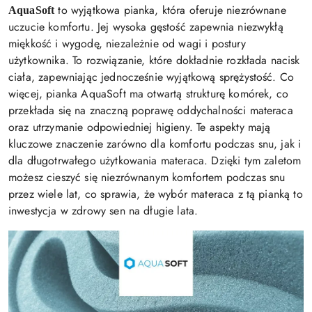
to wyjątkowa pianka, która oferuje niezrównane
AquaSoft
uczucie komfortu. Jej wysoka gęstość zapewnia niezwykłą
miękkość i wygodę, niezależnie od wagi i postury
użytkownika. To rozwiązanie, które dokładnie rozkłada nacisk
ciała, zapewniając jednocześnie wyjątkową sprężystość. Co
więcej, pianka AquaSoft ma otwartą strukturę komórek, co
przekłada się na znaczną poprawę oddychalności materaca
oraz utrzymanie odpowiedniej higieny. Te aspekty mają
kluczowe znaczenie zarówno dla komfortu podczas snu, jak i
dla długotrwałego użytkowania materaca. Dzięki tym zaletom
możesz cieszyć się niezrównanym komfortem podczas snu
przez wiele lat, co sprawia, że wybór materaca z tą pianką to
inwestycja w zdrowy sen na długie lata.