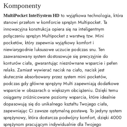
Komponenty
to wyjątkowa technologia, która
MultiPocket IntelSystem HD
stanowi przełom w komforcie sprężyn Multipocket. Ta
innowacyjna konstrukcja opiera się na inteligentnym
połączeniu sprężyn Multipocket z warstwą tzw. Mini
pocketów, który zapewnia wyjątkowy komfort i
niewiarygodnie luksusowe uczucie podczas snu. Ten
zaawansowany system dostosowuje się precyzyjnie do
konturów ciała, gwarantując niezrównane wsparcie i pełen
relaks. Zamiast wywierać nacisk na ciało, nacisk jest
skutecznie absorbowany przez system mini pocketów,
podczas gdy główne sprężyny Multi zapewniają dodatkowe
wsparcie w obszarach o większym obciążeniu. Dzięki temu
osiągamy zróżnicowane poziomy wsparcia, które idealnie
dopasowują się do unikalnego kształtu Twojego ciała,
zapewniając Ci zawsze optymalną postawę. To jedyny system
sprężynowy, która dostarcza podwójny komfort, dzięki 4000
sprężynom pracującym indywidualnie dla Twojego