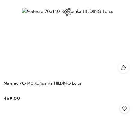
Materac 70x140 Kołysanka HILDING Lotus
469.00
Cena: