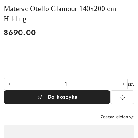
Materac Otello Glamour 140x200 cm
Hilding
cena:
8690.00
Ilość
szt.
Do koszyka
Zostaw telefon
Dostępność
,