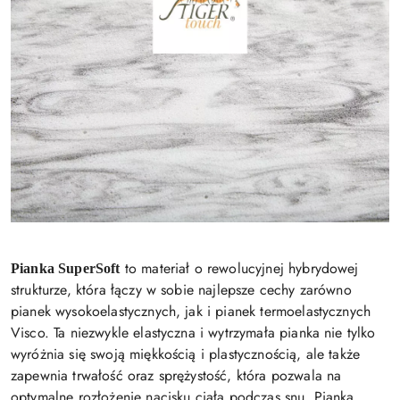
to materiał o rewolucyjnej hybrydowej
Pianka SuperSoft
strukturze, która łączy w sobie najlepsze cechy zarówno
pianek wysokoelastycznych, jak i pianek termoelastycznych
Visco. Ta niezwykle elastyczna i wytrzymała pianka nie tylko
wyróżnia się swoją miękkością i plastycznością, ale także
zapewnia trwałość oraz sprężystość, która pozwala na
optymalne rozłożenie nacisku ciała podczas snu. Pianka