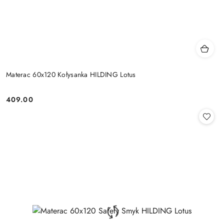
Materac 60x120 Kołysanka HILDING Lotus
409.00
Cena: