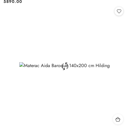
5890.00
Cena: