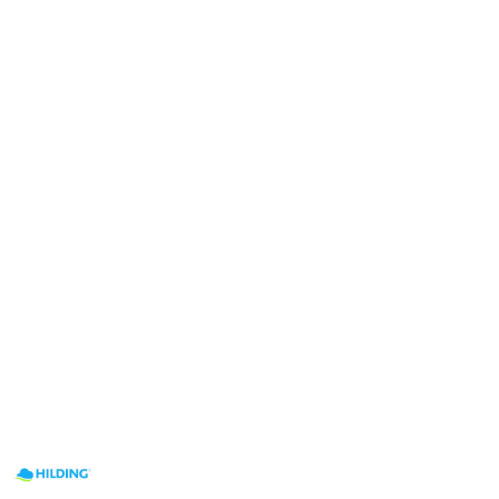
NAZWA
PRODUCENTA:
HILDING