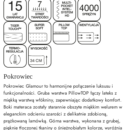
Pokrowiec
Pokrowiec Glamour to harmonijne połączenie luksusu i
funkcjonalności. Gruba warstwa PillowTOP łączy lateks z
miękką warstwą włókniny, zapewniając dodatkowy komfort.
Boki materaca zostały starannie obszyte miękkim welurem w
eleganckim odcieniu szarości z delikatnie zdobioną,
prążkowaną lamówką. Górna warstwa, wykonana z grubej,
pięknie tłoczonej tkaniny o śnieżnobiałym kolorze, wyróżnia