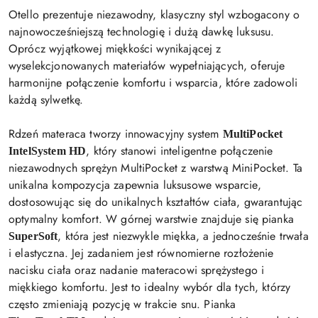
Otello prezentuje niezawodny, klasyczny styl wzbogacony o
najnowocześniejszą technologię i dużą dawkę luksusu.
Oprócz wyjątkowej miękkości wynikającej z
wyselekcjonowanych materiałów wypełniających, oferuje
harmonijne połączenie komfortu i wsparcia, które zadowoli
każdą sylwetkę.
Rdzeń materaca tworzy innowacyjny system
MultiPocket
, który stanowi inteligentne połączenie
IntelSystem HD
niezawodnych sprężyn MultiPocket z warstwą MiniPocket. Ta
unikalna kompozycja zapewnia luksusowe wsparcie,
dostosowując się do unikalnych kształtów ciała, gwarantując
optymalny komfort. W górnej warstwie znajduje się pianka
, która jest niezwykle miękka, a jednocześnie trwała
SuperSoft
i elastyczna. Jej zadaniem jest równomierne rozłożenie
nacisku ciała oraz nadanie materacowi sprężystego i
miękkiego komfortu. Jest to idealny wybór dla tych, którzy
często zmieniają pozycję w trakcie snu. Pianka