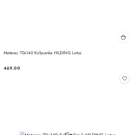
Materac 70x140 Kołysanka HILDING Lotus
469.00
Cena: