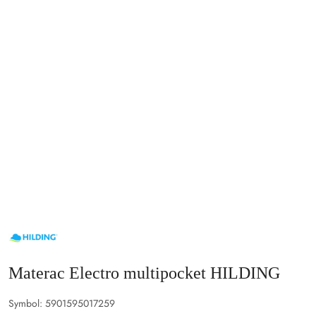
NAZWA
PRODUCENTA:
HILDING
Materac Electro multipocket HILDING
Symbol:
5901595017259