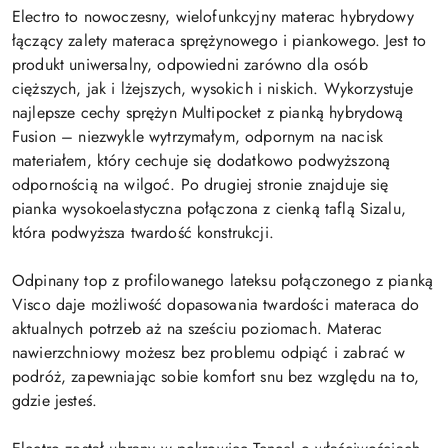
Electro to nowoczesny, wielofunkcyjny materac hybrydowy
łączący zalety materaca sprężynowego i piankowego. Jest to
produkt uniwersalny, odpowiedni zarówno dla osób
cięższych, jak i lżejszych, wysokich i niskich. Wykorzystuje
najlepsze cechy sprężyn Multipocket z pianką hybrydową
Fusion – niezwykle wytrzymałym, odpornym na nacisk
materiałem, który cechuje się dodatkowo podwyższoną
odpornością na wilgoć. Po drugiej stronie znajduje się
pianka wysokoelastyczna połączona z cienką taflą Sizalu,
która podwyższa twardość konstrukcji.
Odpinany top z profilowanego lateksu połączonego z pianką
Visco daje możliwość dopasowania twardości materaca do
aktualnych potrzeb aż na sześciu poziomach. Materac
nawierzchniowy możesz bez problemu odpiąć i zabrać w
podróż, zapewniając sobie komfort snu bez względu na to,
gdzie jesteś.