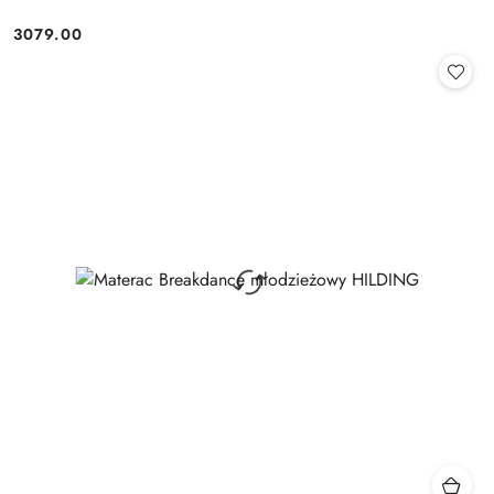
3079.00
Cena: