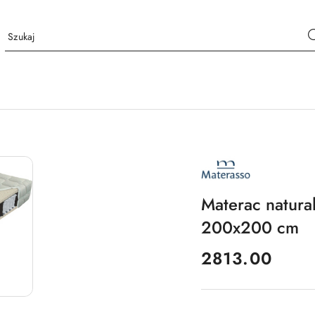
NAZWA
PRODUCENTA:
MATERASSO
Materac natur
200x200 cm
cena:
2813.00