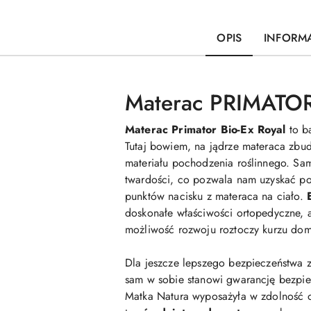
OPIS
INFORMA
Materac PRIMATOR
Materac Primator Bio-Ex Royal
to b
Tutaj bowiem, na jądrze materaca zbud
materiału pochodzenia roślinnego. Sam
twardości, co pozwala nam uzyskać po
punktów nacisku z materaca na ciało.
doskonałe właściwości ortopedyczne, a
możliwość rozwoju roztoczy kurzu domo
Dla jeszcze lepszego bezpieczeństwa 
sam w sobie stanowi gwarancję bezpiec
Matka Natura wyposażyła w zdolność o