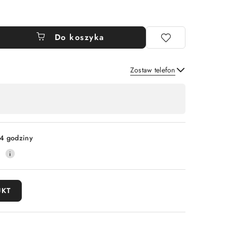
Do koszyka
Zostaw telefon
Wyślij
4 godziny
0
UKT