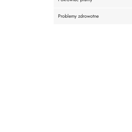
Problemy zdrowotne
Pomiń karuzelę produktów