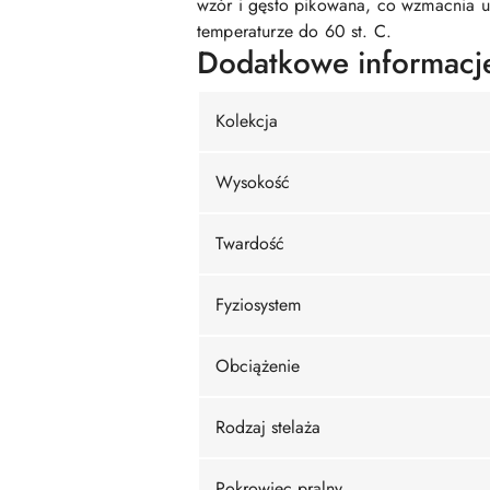
wzór i gęsto pikowana, co wzmacnia u
temperaturze do 60 st. C.
Dodatkowe informacj
Kolekcja
Wysokość
Twardość
Fyziosystem
Obciążenie
Rodzaj stelaża
Pokrowiec pralny