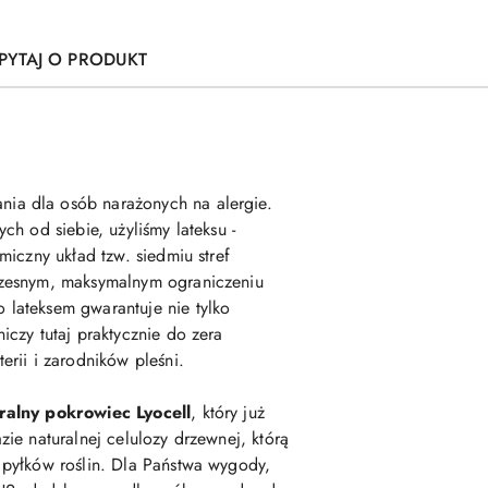
PYTAJ O PRODUKT
nia dla osób narażonych na alergie.
h od siebie, użyliśmy lateksu -
iczny układ tzw. siedmiu stref
czesnym, maksymalnym ograniczeniu
 lateksem gwarantuje nie tylko
czy tutaj praktycznie do zera
rii i zarodników pleśni.
ralny pokrowiec Lyocell
, który już
ie naturalnej celulozy drzewnej, którą
 pyłków roślin. Dla Państwa wygody,