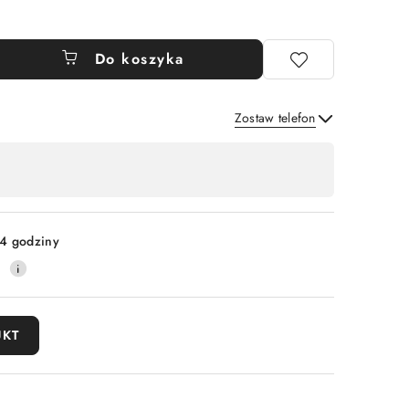
Do koszyka
Zostaw telefon
Wyślij
4 godziny
0
UKT