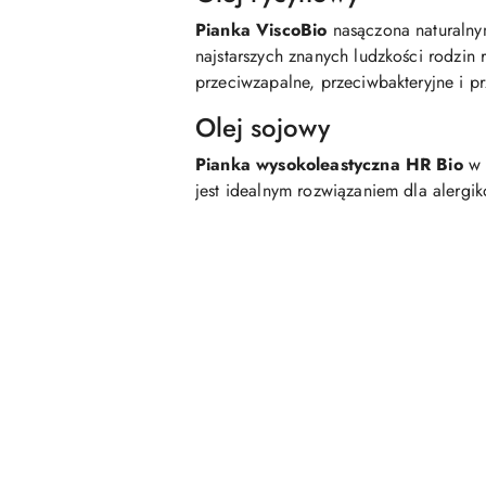
Pianka ViscoBio
nasączona naturalnym
najstarszych znanych ludzkości rodzin 
przeciwzapalne, przeciwbakteryjne i p
Olej sojowy
Pianka wysokoleastyczna HR Bio
w 
jest idealnym rozwiązaniem dla alergik
Pomiń karuzelę produktów