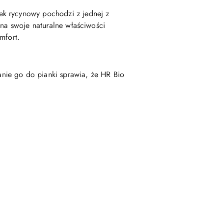
ek rycynowy pochodzi z jednej z
 na swoje naturalne właściwości
mfort.
anie go do pianki sprawia, że HR Bio