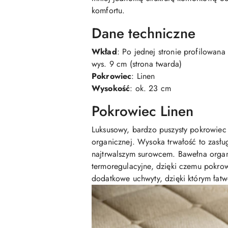
komfortu.
Dane techniczne
Wkład
: Po jednej stronie profilowan
wys. 9 cm (strona twarda)
Pokrowiec
: Linen
Wysokość
: ok. 23 cm
Pokrowiec Linen
Luksusowy, bardzo puszysty pokrowiec
organicznej. Wysoka trwałość to zasług
najtrwalszym surowcem. Bawełna orga
termoregulacyjne, dzięki czemu pokro
dodatkowe uchwyty, dzięki którym łatw