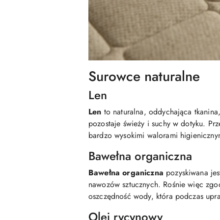
Surowce naturalne
Len
Len
to naturalna, oddychająca tkanina
pozostaje świeży i suchy w dotyku. Prz
bardzo wysokimi walorami higieniczny
Bawełna organiczna
Bawełna organiczna
pozyskiwana jest
nawozów sztucznych. Rośnie więc zgod
oszczędność wody, która podczas upr
Olej rycynowy