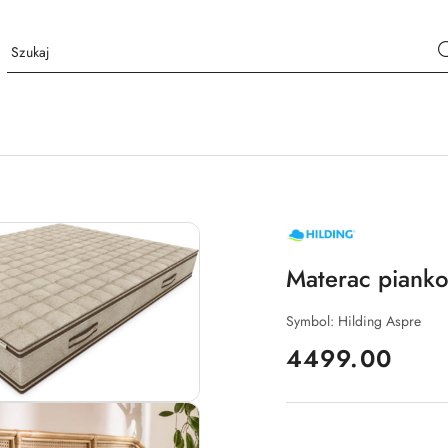
NAZWA
PRODUCENTA:
HILDING
Materac piank
Symbol:
Hilding Aspre
cena:
4499.00