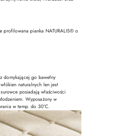
onie profilowana pianka NATURALIS® o
raz domykającej go bawełny
włókien naturalnych len jest
surowce posiadają właściwości
ychłodzeniem. Wyposażony w
prania w temp. do 30°C.