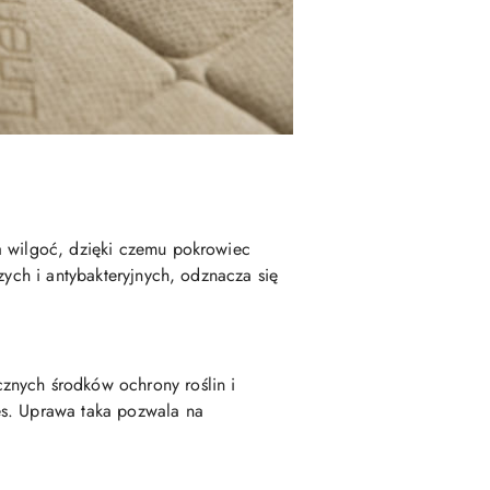
a wilgoć, dzięki czemu pokrowiec
zych i antybakteryjnych, odznacza się
cznych środków ochrony roślin i
es. Uprawa taka pozwala na