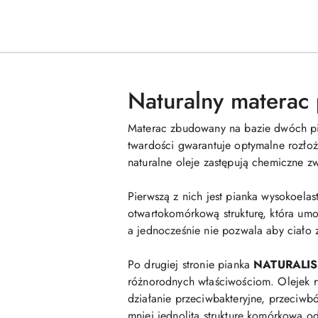
Naturalny materac
Materac zbudowany na bazie dwóch p
twardości gwarantuje optymalne rozłoż
naturalne oleje zastępują chemiczne zw
Pierwszą z nich jest pianka wysokoela
otwartokomórkową strukturę, która umoż
a jednocześnie nie pozwala aby ciało 
Po drugiej stronie pianka
NATURALI
różnorodnych właściwościom. Olejek ry
działanie przeciwbakteryjne, przeciw
mniej jednolitą strukturę komórkową o