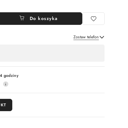
Do koszyka
Zostaw telefon
Wyślij
4 godziny
0
UKT