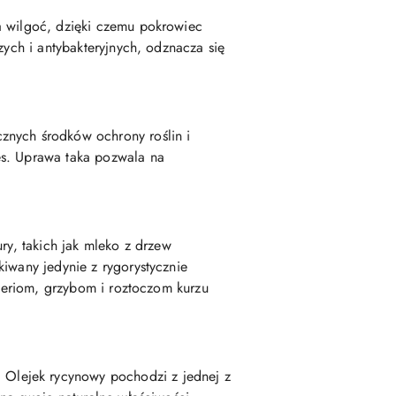
a wilgoć, dzięki czemu pokrowiec
zych i antybakteryjnych, odznacza się
cznych środków ochrony roślin i
es. Uprawa taka pozwala na
ry, takich jak mleko z drzew
iwany jedynie z rygorystycznie
kteriom, grzybom i roztoczom kurzu
 Olejek rycynowy pochodzi z jednej z