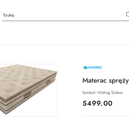
NAZWA
PRODUCENTA:
HILDING
Materac spręż
Symbol:
Hilding Solano
cena:
5499.00