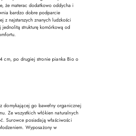
je, że materac dodatkowo oddycha i
ewnia bardzo dobre podparcie
j z najstarszych znanych ludzkości
j jednolitą strukturę komórkową od
omfortu.
 4 cm, po drugiej stronie pianka Bio o
raz domykającej go bawełny organicznej
nu. Ze wszystkich włókien naturalnych
oć. Surowce posiadają właściwości
ychłodzeniem. Wyposażony w