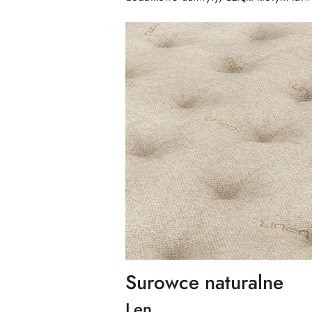
Surowce naturalne
Len