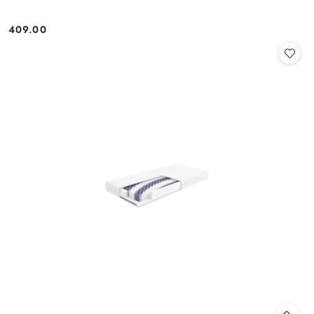
409.00
Cena: