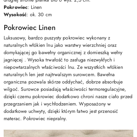
Pokrowiec
: Linen
Wysokość
: ok. 30 cm
Pokrowiec Linen
Luksusowy, bardzo puszysty pokrowiec wykonany z
naturalnych włókien lnu jako warstwy wierzchniej oraz
domykającej go bawełny organicznej z domieszką wełny
jagnięcej . Wysoka trwałość to zasługa niezwykłych i
niepowtarzalnych właściwości lnu. Ze wszystkich włókien
naturalnych len jest najtrwalszym surowcem. Bawełna
organiczna pozwala skórze oddychać, dobrze absorbuje
wilgoć. Surowce posiadają właściwości termoregulacyjne,
dzięki czemu pokrowiec dodatkowo chroni nasze ciało przed
przegrzaniem jak i wychłodzeniem. Wyposażony w
dodatkowe uchwyty, dzięki którym łatwo jest przenosić
materac. Pokrowiec niepralny.