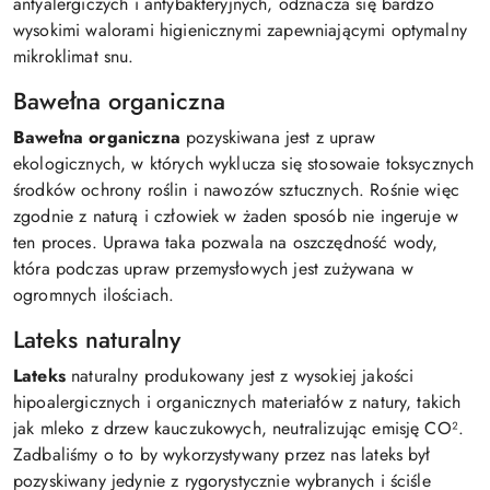
antyalergiczych i antybakteryjnych, odznacza się bardzo
wysokimi walorami higienicznymi zapewniającymi optymalny
mikroklimat snu.
Bawełna organiczna
Bawełna organiczna
pozyskiwana jest z upraw
ekologicznych, w których wyklucza się stosowaie toksycznych
środków ochrony roślin i nawozów sztucznych. Rośnie więc
zgodnie z naturą i człowiek w żaden sposób nie ingeruje w
ten proces. Uprawa taka pozwala na oszczędność wody,
która podczas upraw przemysłowych jest zużywana w
ogromnych ilościach.
Lateks naturalny
Lateks
naturalny produkowany jest z wysokiej jakości
hipoalergicznych i organicznych materiałów z natury, takich
jak mleko z drzew kauczukowych, neutralizując emisję CO².
Zadbaliśmy o to by wykorzystywany przez nas lateks był
pozyskiwany jedynie z rygorystycznie wybranych i ściśle