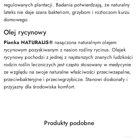
regulowanych plantacji. Badania potwierdzają, że naturalny
lateks nie daje szans bakteriom, grzybom i roztoczom kurzu
domowego.
Olej rycynowy
Pianka NATURALIS®
nasączona naturalnym olejem
rycynowym pozyskiwanym z nasion rośliny rycinus. Olejek
rycynowy pochodzi z jednej z najstarszych znanych ludzkości
rodzin roślin leczniczych jest często stosowany w medycynie
ze względu na swoje naturalne właściwości przeciwzapalne,
przeciwbakteryjne i przeciwgrzybicze. Stanowi doskonały i
przyjazny dla środowiska komfort.
Produkty
Produkty podobne
Pomiń karuzelę produktów
o