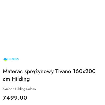
NAZWA
PRODUCENTA:
HILDING
Materac sprężynowy Tivano 160x200
cm Hilding
Symbol:
Hilding Solano
cena:
7499.00