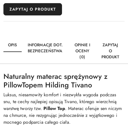
ZAPYTAJ O PRODUKT
OPIS
INFORMACJE DOT.
OPINIE I
ZAPYTAJ
BEZPIECZEŃSTWA
OCENY
O
(0)
PRODUKT
Naturalny materac sprężynowy z
PillowTopem Hilding Tivano
Luksus, niesamowity komfort i niezwykła wygoda podczas
snu, te cechy najlepiej opisują Tivano, którego wierzchnią
warstwę tworzy tzw.
Pillow Top
. Materac oferuje sen niczym
na chmurce, nie rezygnując jednocześnie z wyjątkowego i
mocnego podparcia całego ciała.