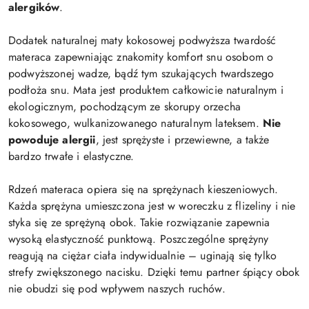
alergików
.
Dodatek naturalnej maty kokosowej podwyższa twardość
materaca zapewniając znakomity komfort snu osobom o
podwyższonej wadze, bądź tym szukających twardszego
podłoża snu. Mata jest produktem całkowicie naturalnym i
ekologicznym, pochodzącym ze skorupy orzecha
kokosowego, wulkanizowanego naturalnym lateksem.
Nie
powoduje alergii
, jest sprężyste i przewiewne, a także
bardzo trwałe i elastyczne.
Rdzeń materaca opiera się na sprężynach kieszeniowych.
Każda sprężyna umieszczona jest w woreczku z flizeliny i nie
styka się ze sprężyną obok. Takie rozwiązanie zapewnia
wysoką elastyczność punktową. Poszczególne sprężyny
reagują na ciężar ciała indywidualnie – uginają się tylko
strefy zwiększonego nacisku. Dzięki temu partner śpiący obok
nie obudzi się pod wpływem naszych ruchów.