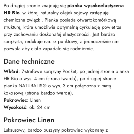
Po drugiej stronie znajduję się
pianka wysokoelastyczna
HR Bio
, w której naturalny olejek sojowy zastępuję
chemiczne związki. Pianka posiada otwartokomórkową
strukturę, która umożliwia optymalną cyrkulację powietrza
przy zachowaniu doskonałej elastyczności. Jest bardzo
sprężysta, redukuje nacisk punktowy, a jednocześnie nie
pozwala aby ciało zapadało się nadmiernie.
Dane techniczne
Wkład
: 7-strefowe sprężyny Pocket, po jednej stronie pianka
HR Bio o wys. 4 cm (strona twarda), po drugiej stronie
pianka NATURALIS® o wys. 3 cm połącozna z matą
kokosową (strona bardzo twarda).
Pokrowiec
: Linen
Wysokość
: ok. 24 cm
Pokrowiec Linen
Luksusowy, bardzo puszysty pokrowiec wykonany z