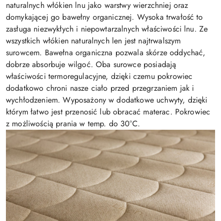
naturalnych włókien lnu jako warstwy wierzchniej oraz
domykającej go bawełny organicznej. Wysoka trwałość to
zasługa niezwykłych i niepowtarzalnych właściwości lnu. Ze
wszystkich włókien naturalnych len jest najtrwalszym
surowcem. Bawełna organiczna pozwala skórze oddychać,
dobrze absorbuje wilgoć. Oba surowce posiadają
właściwości termoregulacyjne, dzięki czemu pokrowiec
dodatkowo chroni nasze ciało przed przegrzaniem jak i
wychłodzeniem. Wyposażony w dodatkowe uchwyty, dzięki
którym łatwo jest przenosić lub obracać materac. Pokrowiec
z możliwością prania w temp. do 30°C.