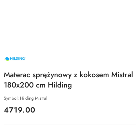
NAZWA
PRODUCENTA:
HILDING
Materac sprężynowy z kokosem Mistral
180x200 cm Hilding
Symbol:
Hilding Mistral
cena:
4719.00