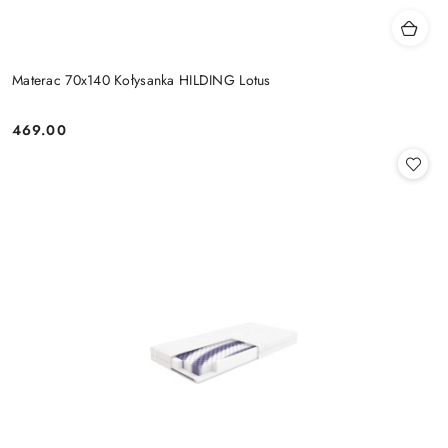
Materac 70x140 Kołysanka HILDING Lotus
469.00
Cena: