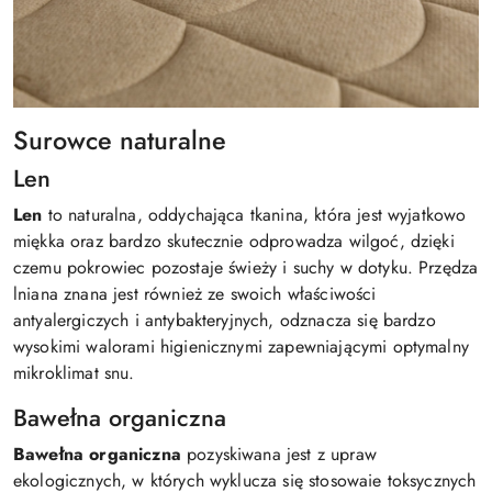
Surowce naturalne
Len
Len
to naturalna, oddychająca tkanina, która jest wyjatkowo
miękka oraz bardzo skutecznie odprowadza wilgoć, dzięki
czemu pokrowiec pozostaje świeży i suchy w dotyku. Przędza
lniana znana jest również ze swoich właściwości
antyalergiczych i antybakteryjnych, odznacza się bardzo
wysokimi walorami higienicznymi zapewniającymi optymalny
mikroklimat snu.
Bawełna organiczna
Bawełna organiczna
pozyskiwana jest z upraw
ekologicznych, w których wyklucza się stosowaie toksycznych