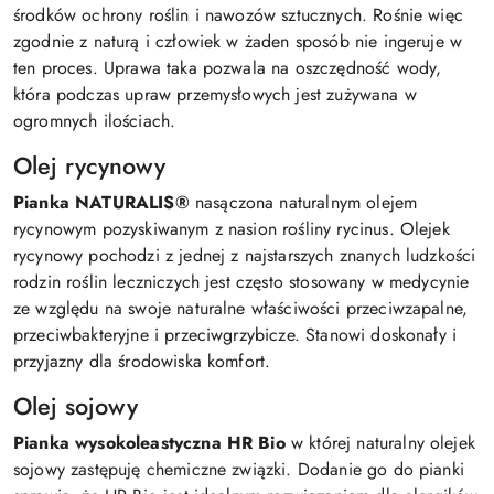
środków ochrony roślin i nawozów sztucznych. Rośnie więc
zgodnie z naturą i człowiek w żaden sposób nie ingeruje w
ten proces. Uprawa taka pozwala na oszczędność wody,
która podczas upraw przemysłowych jest zużywana w
ogromnych ilościach.
Olej rycynowy
Pianka NATURALIS®
nasączona naturalnym olejem
rycynowym pozyskiwanym z nasion rośliny rycinus. Olejek
rycynowy pochodzi z jednej z najstarszych znanych ludzkości
rodzin roślin leczniczych jest często stosowany w medycynie
ze względu na swoje naturalne właściwości przeciwzapalne,
przeciwbakteryjne i przeciwgrzybicze. Stanowi doskonały i
przyjazny dla środowiska komfort.
Olej sojowy
Pianka wysokoleastyczna HR Bio
w której naturalny olejek
sojowy zastępuję chemiczne związki. Dodanie go do pianki