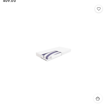
409.00
Cena: