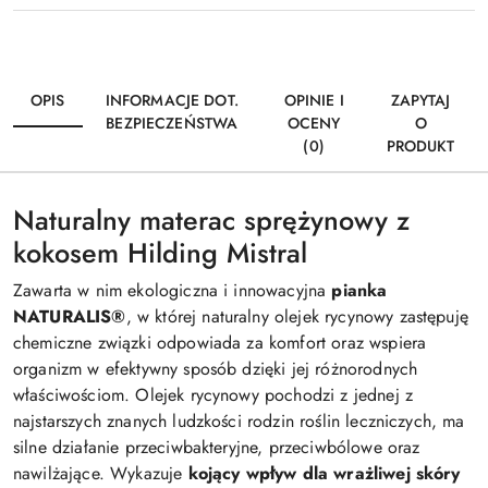
OPIS
INFORMACJE DOT.
OPINIE I
ZAPYTAJ
BEZPIECZEŃSTWA
OCENY
O
(0)
PRODUKT
Naturalny materac sprężynowy z
kokosem Hilding Mistral
Zawarta w nim ekologiczna i innowacyjna
pianka
NATURALIS®
, w której naturalny olejek rycynowy zastępuję
chemiczne związki odpowiada za komfort oraz wspiera
organizm w efektywny sposób dzięki jej różnorodnych
właściwościom. Olejek rycynowy pochodzi z jednej z
najstarszych znanych ludzkości rodzin roślin leczniczych, ma
silne działanie przeciwbakteryjne, przeciwbólowe oraz
nawilżające. Wykazuje
kojący wpływ dla wrażliwej skóry