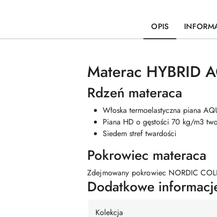
OPIS
INFORMA
Materac HYBRID 
Rdzeń materaca
Włoska termoelastyczna piana A
Piana HD o gęstości 70 kg/m3 twor
Siedem stref twardości
Pokrowiec materaca
Zdejmowany pokrowiec NORDIC COLD
Dodatkowe informacj
Kolekcja