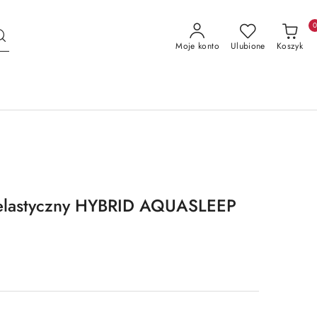
Moje konto
Ulubione
Koszyk
elastyczny HYBRID AQUASLEEP