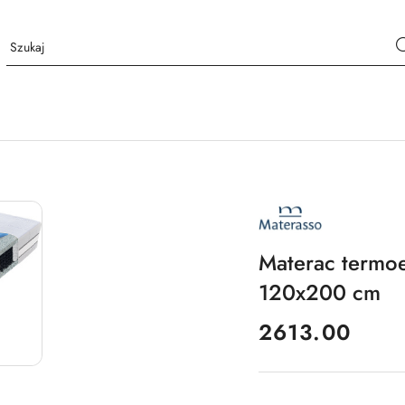
NAZWA
PRODUCENTA:
MATERASSO
Materac termo
120x200 cm
cena:
2613.00