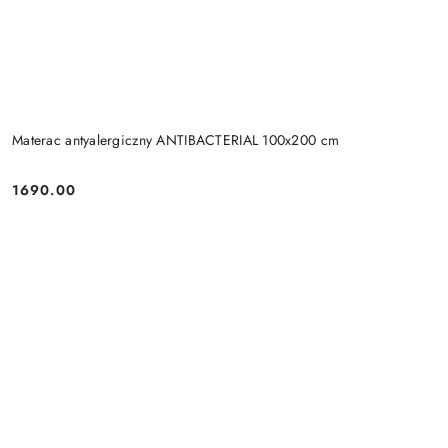
Materac antyalergiczny ANTIBACTERIAL 100x200 cm
1690.00
Cena: