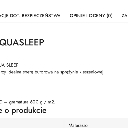
CJE DOT. BEZPIECZEŃSTWA
OPINIE I OCENY (0)
ZA
AQUASLEEP
QUA SLEEP
zy idealna strefę buforowa na sprężynie kieszeniowej
 – gramatura 600 g / m2.
e o produkcie
Materasso