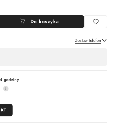
Do koszyka
Zostaw telefon
Wyślij
4 godziny
0
UKT