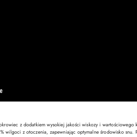
pokrowiec z dodatkiem wysokiej jakości wiskozy i wartościowego 
0% wilgoci z otoczenia, zapewniając optymalne środowisko snu.