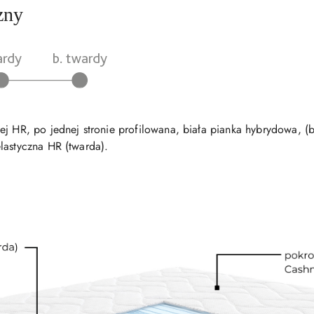
zny
j HR, po jednej stronie profilowana, biała pianka hybrydowa, (b
lastyczna HR (twarda).