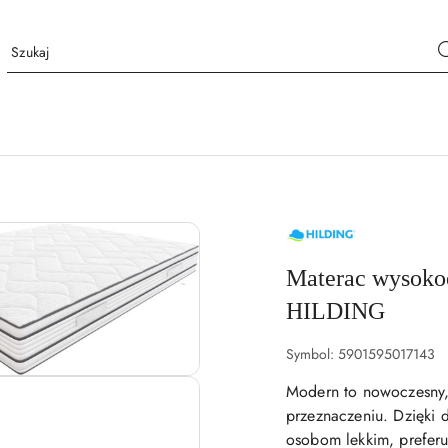
NAZWA
PRODUCENTA:
HILDING
Materac wysoko
HILDING
Symbol:
5901595017143
Modern to nowoczesny,
przeznaczeniu. Dzięki
osobom lekkim, prefer