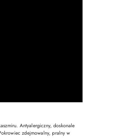
kaszmiru. Antyalergiczny, doskonale
 Pokrowiec zdejmowalny, pralny w