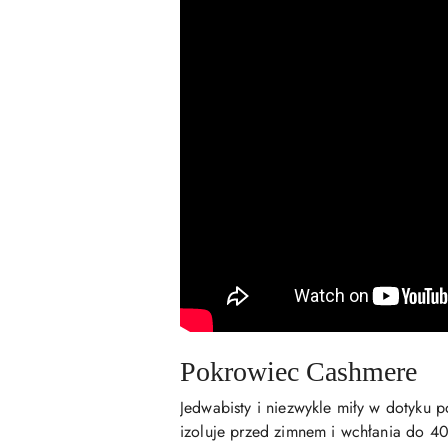
Pokrowiec Cashmere
Jedwabisty i niezwykle miły w dotyku 
izoluje przed zimnem i wchłania do 4