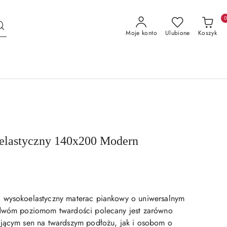
Moje konto
Ulubione
Koszyk
elastyczny 140x200 Modern
 wysokoelastyczny materac piankowy o uniwersalnym
 dwóm poziomom twardości polecany jest zarówno
ującym sen na twardszym podłożu, jak i osobom o