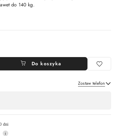
awet do 140 kg.
Do koszyka
Zostaw telefon
Wyślij
0 dni