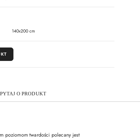
140x200 cm
UKT
PYTAJ O PRODUKT
óm poziomom twardości polecany jest