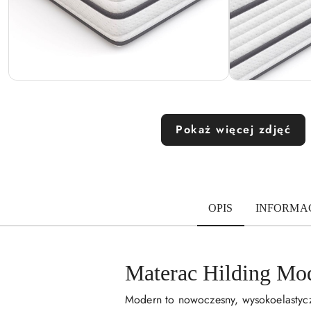
Pokaż więcej zdjęć
OPIS
INFORMAC
Materac Hilding Mo
Modern to nowoczesny, wysokoelastyc