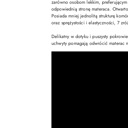
zarówno osobom lekkim, preferującym
odpowiednią stronę materaca. Otwarto
Posiada mniej jednolitą strukturę kom
oraz sprężystości i elastyczności, 7 
Delikatny w dotyku i puszysty pokrow
uchwyty pomagają odwrócić materac n