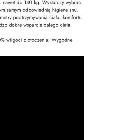
, nawet do 140 kg. Wystarczy wybrać
 tym samym odpowiednią higienę snu.
ametry podtrzymywania ciała, komfortu
rdzo dobre wsparcie całego ciała.
40% wilgoci z otoczenia. Wygodne