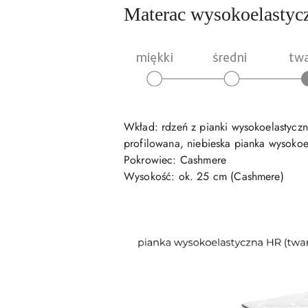
Materac wysokoelastyc
Wkład: rdzeń z pianki wysokoelastyczne
profilowana, niebieska pianka wysokoe
Pokrowiec: Cashmere
Wysokość: ok. 25 cm (Cashmere)