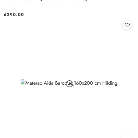
6290.00
Cena: