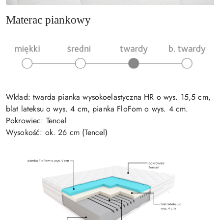
Materac piankowy
Wkład: twarda pianka wysokoelastyczna HR o wys. 15,5 cm,
blat lateksu o wys. 4 cm, pianka FloFom o wys. 4 cm.
Pokrowiec: Tencel
Wysokość: ok. 26 cm (Tencel)