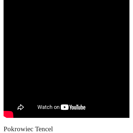
Pokrowiec Tencel