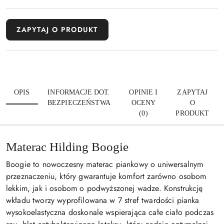
ZAPYTAJ O PRODUKT
OPIS
INFORMACJE DOT.
OPINIE I
ZAPYTAJ
BEZPIECZEŃSTWA
OCENY
O
(0)
PRODUKT
Materac Hilding Boogie
Boogie to nowoczesny materac piankowy o uniwersalnym
przeznaczeniu, który gwarantuje komfort zarówno osobom
lekkim, jak i osobom o podwyższonej wadze. Konstrukcję
wkładu tworzy wyprofilowana w 7 stref twardości pianka
wysokoelastyczna doskonale wspierająca całe ciało podczas