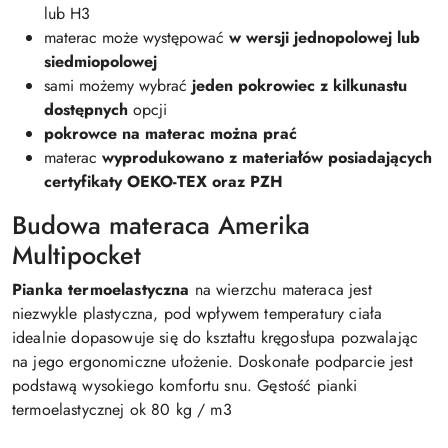
lub H3
materac może występować
w wersji jednopolowej lub
siedmiopolowej
sami możemy wybrać
jeden pokrowiec z kilkunastu
dostępnych
opcji
pokrowce na materac można prać
materac
wyprodukowano z materiałów posiadających
certyfikaty OEKO-TEX oraz PZH
Budowa materaca Amerika
Multipocket
Pianka termoelastyczna
na wierzchu materaca jest
niezwykle plastyczna, pod wpływem temperatury ciała
idealnie dopasowuje się do kształtu kręgosłupa pozwalając
na jego ergonomiczne ułożenie. Doskonałe podparcie jest
podstawą wysokiego komfortu snu. Gęstość pianki
termoelastycznej ok 80 kg / m3