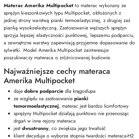
Materac Amerika Multipocket
to materac wykonany ze
sprężyn kieszonkowych typu Multipocket, obłożonych z
jednej strony warstwą pianki termoelastycznej, z drugiej zaś
pianką wysokoelastyczną. Zastosowanie węższych sprężyn
sprzyja lepszej elastyczności punktowej, lepszemu podparciu,
a zewnętrzne warstwy zapewniają przyjemne dopasowanie do
sylwetki. Model Amerika Multipocket zainteresuje
poszukiwaczy materaca o zróżnicowanej budowie.
Najważniejsze cechy materaca
Amerika Multipocket
daje
dobre podparcie
dla kręgosłupa
ze względu na zastosowanie
pianki
temormoelastycznej
, materac jest bardzo komfortowy
sprężyny Multipocket działają punktowo nie przenosząc
drgań w inne rejony materaca
jest
dwustronny
, co zwiększa jego trwałość
klient decyduje o wyborze stopnia twardości materaca-H2