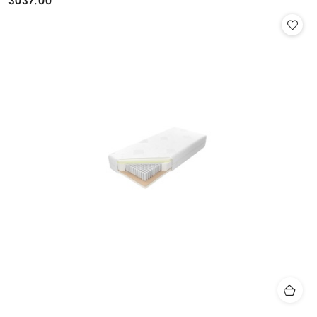
3037.00
Cena: