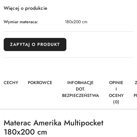
Więcej o produkcie
Wymiar materaca:
180x200 cm
ZAPYTAJ O PRODUKT
CECHY
POKROWCE
INFORMACJE
OPINIE
DOT.
I
BEZPIECZEŃSTWA
OCENY
P
(0)
Materac Amerika Multipocket
180x200 cm