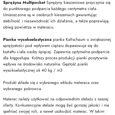
Sprężyna Multipocket
Sprężyny kieszeniowe przyczynia się
do punktowego podparcia każdego centymetra ciała.
Umieszczone są w osobnych kieszeniach gwarantując
stabilność i niezawodność ich działania, a także poprawiają
obieg powietrza w materacu.
Pianka wysokoelastyczna
pianka Kaltschaum o zwiększonej
sprężystości pod wpływem ciężaru dopasowuje się do
kształtu ciała osoby śpiącej. Zapewnia optymalne podparcie
dla kręgosłupa. Krótszy proces produkcji pianki pozytywnie
wpływa na środowisko naturalne. Gęstość pianki
wysokoelastycznej ok 40 kg / m3
Produkt składa się z wybranego wkładu materaca oraz
wybranego pokrowca.
Materac należy użytkować na odpowiednim stelażu z naszej
oferty. Konkurencyjne stelaże mogą być gorszej jakości i nie
spełniać swojej roli, a nawet uszkodzić materac. W takim