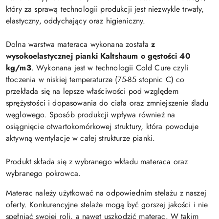
który za sprawą technologii produkcji jest niezwykle trwały,
elastyczny, oddychający oraz higieniczny.
Dolna warstwa materaca wykonana została
z
wysokoelastycznej pianki Kaltshaum o gęstości 40
kg/m3
. Wykonana jest w technologii Cold Cure czyli
tłoczenia w niskiej temperaturze (75-85 stopnic C) co
przekłada się na lepsze właściwości pod względem
sprężystości i dopasowania do ciała oraz zmniejszenie śladu
węglowego. Sposób produkcji wpływa również na
osiągnięcie otwartokomórkowej struktury, która powoduje
aktywną wentylacje w całej strukturze pianki.
Produkt składa się z wybranego wkładu materaca oraz
wybranego pokrowca.
Materac należy użytkować na odpowiednim stelażu z naszej
oferty. Konkurencyjne stelaże mogą być gorszej jakości i nie
spełniać swojej roli, a nawet uszkodzić materac. W takim