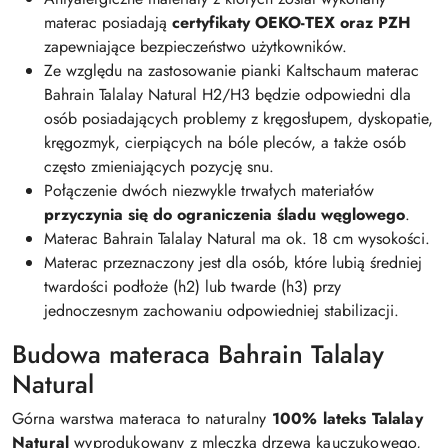
materac posiadają
certyfikaty OEKO-TEX oraz PZH
zapewniające bezpieczeństwo użytkowników.
Ze względu na zastosowanie pianki Kaltschaum materac
Bahrain Talalay Natural H2/H3 będzie odpowiedni dla
osób posiadających problemy z kręgosłupem, dyskopatie,
kręgozmyk, cierpiących na bóle pleców, a także osób
często zmieniających pozycję snu.
Połączenie dwóch niezwykle trwałych materiałów
przyczynia się do ograniczenia śladu węglowego
.
Materac Bahrain Talalay Natural ma ok. 18 cm wysokości.
Materac przeznaczony jest dla osób, które lubią średniej
twardości podłoże (h2) lub twarde (h3) przy
jednoczesnym zachowaniu odpowiedniej stabilizacji.
Budowa materaca Bahrain Talalay
Natural
Górna warstwa materaca to naturalny
100% lateks Talalay
Natural
wyprodukowany z mleczka drzewa kauczukowego,