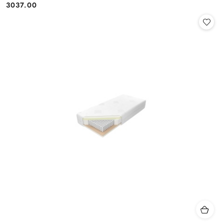
3037.00
Cena: