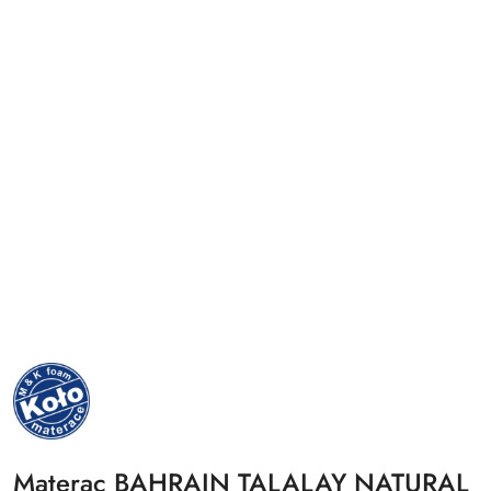
NAZWA
PRODUCENTA:
MKFOAM
Materac BAHRAIN TALALAY NATURAL