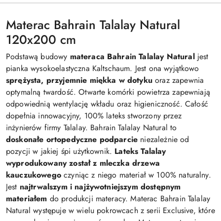
Materac Bahrain Talalay Natural
120x200 cm
Podstawą budowy
materaca Bahrain Talalay Natural
jest
pianka wysokoelastyczna Kaltschaum. Jest ona wyjątkowo
sprężysta, przyjemnie miękka w dotyku
oraz zapewnia
optymalną twardość. Otwarte komórki powietrza zapewniają
odpowiednią wentylację wkładu oraz higieniczność. Całość
dopełnia innowacyjny, 100% lateks stworzony przez
inżynierów firmy Talalay. Bahrain Talalay Natural to
doskonałe ortopedyczne podparcie
niezależnie od
pozycji w jakiej śpi użytkownik.
Lateks Talalay
wyprodukowany został z mleczka drzewa
kauczukowego
czyniąc z niego materiał w 100% naturalny.
Jest
najtrwalszym i najżywotniejszym dostępnym
materiałem
do produkcji materacy. Materac Bahrain Talalay
Natural występuje w wielu pokrowcach z serii Exclusive, które