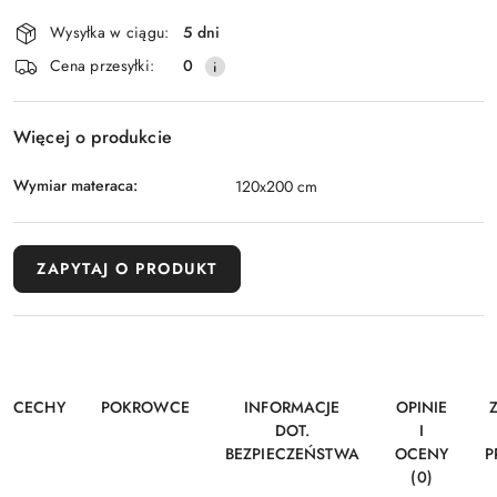
i
Wysyłka w ciągu:
5 dni
dostawa
Cena przesyłki:
0
Więcej o produkcie
Wymiar materaca:
120x200 cm
ZAPYTAJ O PRODUKT
CECHY
POKROWCE
INFORMACJE
OPINIE
DOT.
I
BEZPIECZEŃSTWA
OCENY
P
(0)