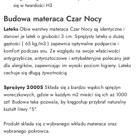
się w twardości H3
Budowa materaca Czar Nocy
Lateks
Obie warstwy materaca Czar Nocy są identyczne i
stanowi je latek o grubości 3 cm. Sprężysty lateks o dużej
gęstości ( 65 kg/m3 ) zapewnia optymalne podparcie i
komfort podczas snu. Ze względu na swoje właściwości
antygrzybicze, antyroztoczowe i antybakteryjne polecany jest
dla alergików, zapewniając im wysoki poziom higieny. Lateks
cechuje się długą żywotnością
Sprężyny 2000S
Składa się z bardzo wąskich sprężyn
woreczkowych, gdzie w każdym m2 mieści się ich aż 1000
szt! Budowa taka pozwala, by kręgosłup przybrał naturalny
kształt litery "S".
Produkt składa się z wybranego wkładu materaca oraz
wybranego pokrowca.