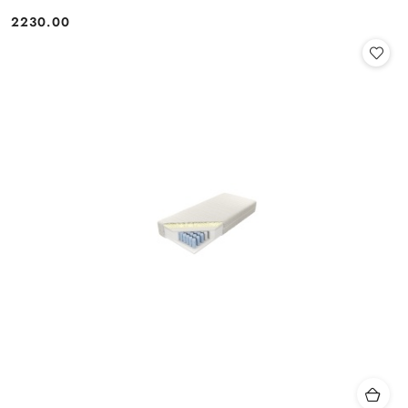
2230.00
Cena: