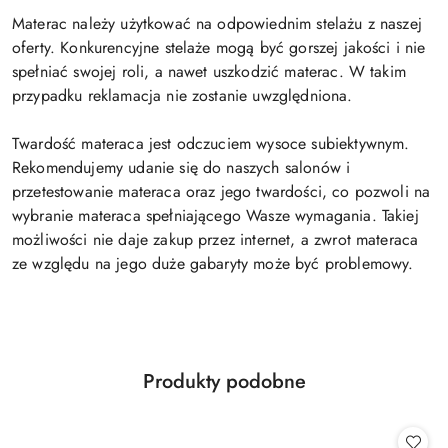
Materac należy użytkować na odpowiednim stelażu z naszej
oferty. Konkurencyjne stelaże mogą być gorszej jakości i nie
spełniać swojej roli, a nawet uszkodzić materac. W takim
przypadku reklamacja nie zostanie uwzględniona.
Twardość materaca jest odczuciem wysoce subiektywnym.
Rekomendujemy udanie się do naszych salonów i
przetestowanie materaca oraz jego twardości, co pozwoli na
wybranie materaca spełniającego Wasze wymagania. Takiej
możliwości nie daje zakup przez internet, a zwrot materaca
ze względu na jego duże gabaryty może być problemowy.
Produkty
Produkty podobne
Pomiń karuzelę produktów
o
statusie: