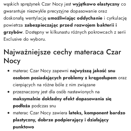
wąskich sprężynek Czar Nocy jest
wyjątkowo elastyczny
co
gwarantuje niezwykle precyzyjne dopasowanie oraz
doskonałą wentylację
umożliwiając oddychanie
i cyrkulację
powietrza
zabezpieczając przed rozwojem bakterii i
grzybów
. Dostępny w kilkunastu różnych pokrowcach z serii
Exclusive do wyboru.
Najważniejsze cechy materaca Czar
Nocy
materac Czar Nocy zapewni
najwyższą jakość snu
osobom posiadających problemy z kręgosłupem
oraz
cierpiących na różne bóle z nim związane
przeznaczony jest dla osób nastawionych na
maksymalnie dokładny efekt dopasowania się
podłoża
podczas snu
materac Czar Nocy zawiera
lateks, komponent bardzo
plastyczny, dobrze podpierający i działający
punktowo