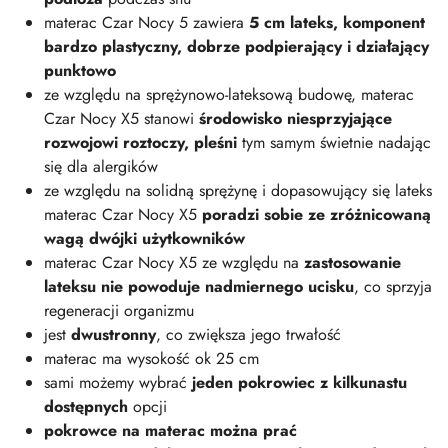
materac Czar Nocy 5 zawiera
5 cm lateks, komponent
bardzo plastyczny, dobrze podpierający i działający
punktowo
ze względu na sprężynowo-lateksową budowę, materac
Czar Nocy X5 stanowi
środowisko niesprzyjające
rozwojowi roztoczy, pleśni
tym samym świetnie nadając
się dla alergików
ze względu na solidną sprężynę i dopasowujący się lateks
materac Czar Nocy X5
poradzi sobie ze zróżnicowaną
wagą dwójki użytkowników
materac Czar Nocy X5 ze względu na
zastosowanie
lateksu nie powoduje nadmiernego ucisku
, co sprzyja
regeneracji organizmu
jest
dwustronny
, co zwiększa jego trwałość
materac ma wysokość ok 25 cm
sami możemy wybrać
jeden pokrowiec z kilkunastu
dostępnych
opcji
pokrowce na materac można prać