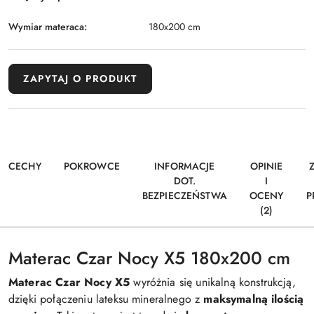
Wymiar materaca:
180x200 cm
ZAPYTAJ O PRODUKT
CECHY
POKROWCE
INFORMACJE
OPINIE
DOT.
I
BEZPIECZEŃSTWA
OCENY
P
(2)
Materac Czar Nocy X5 180x200 cm
Materac Czar Nocy X5
wyróżnia się unikalną konstrukcją,
dzięki połączeniu lateksu mineralnego z
maksymalną ilością