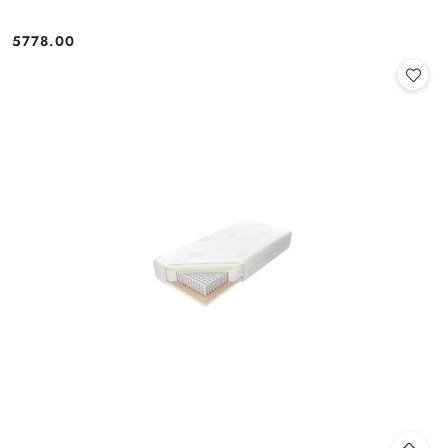
5778.00
Cena: