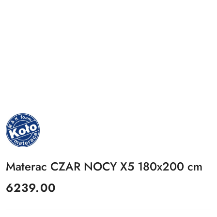
NAZWA
PRODUCENTA:
MKFOAM
Materac CZAR NOCY X5 180x200 cm
cena:
6239.00