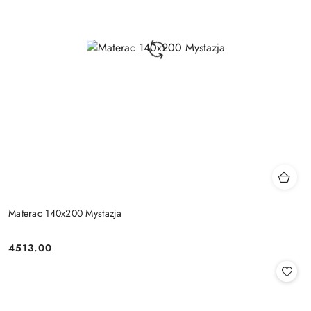
Materac 140x200 Mystazja
4513.00
Cena: