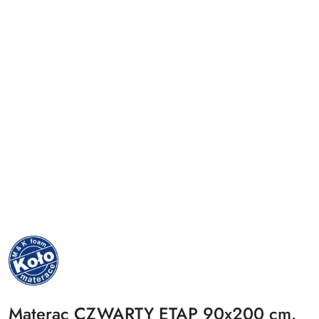
NAZWA
PRODUCENTA:
MKFOAM
Materac CZWARTY ETAP 90x200 cm.