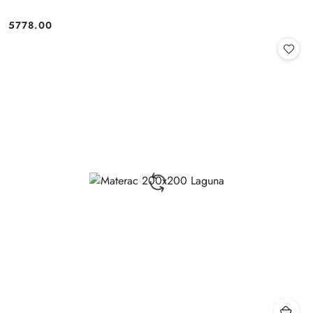
5778.00
Cena: