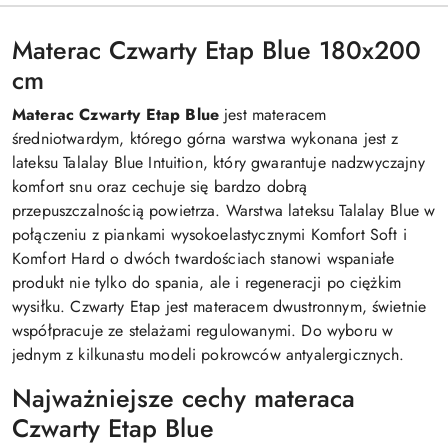
Materac Czwarty Etap Blue 180x200
cm
Materac Czwarty Etap Blue
jest materacem
średniotwardym, którego górna warstwa wykonana jest z
lateksu Talalay Blue Intuition, który gwarantuje nadzwyczajny
komfort snu oraz cechuje się bardzo dobrą
przepuszczalnością powietrza. Warstwa lateksu Talalay Blue w
połączeniu z piankami wysokoelastycznymi Komfort Soft i
Komfort Hard o dwóch twardościach stanowi wspaniałe
produkt nie tylko do spania, ale i regeneracji po ciężkim
wysiłku. Czwarty Etap jest materacem dwustronnym, świetnie
współpracuje ze stelażami regulowanymi. Do wyboru w
jednym z kilkunastu modeli pokrowców antyalergicznych.
Najważniejsze cechy materaca
Czwarty Etap Blue