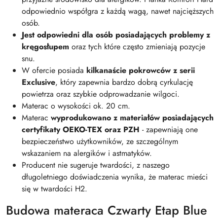
odpowiednio współgra z każdą wagą, nawet najcięższych
osób.
Jest odpowiedni dla osób posiadających problemy z
kręgosłupem
oraz tych które często zmieniają pozycje
snu.
W ofercie posiada
kilkanaście pokrowców z serii
Exclusive
, który zapewnia bardzo dobrą cyrkulację
powietrza oraz szybkie odprowadzanie wilgoci.
Materac o wysokości ok. 20 cm.
Materac
wyprodukowano z materiałów posiadających
certyfikaty OEKO-TEX oraz PZH
- zapewniają one
bezpieczeństwo użytkowników, ze szczególnym
wskazaniem na alergików i astmatyków.
Producent nie sugeruje twardości, z naszego
długoletniego doświadczenia wynika, że materac mieści
się w twardości H2.
Budowa materaca Czwarty Etap Blue