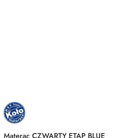
NAZWA
PRODUCENTA:
MKFOAM
Materac CZWARTY ETAP BLUE