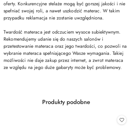
oferty. Konkurencyjne stelaże mogą być gorszej jakości i nie
spełniać swojej roli, a nawet uszkodzić materac. W takim
przypadku reklamacja nie zostanie uwzględniona.
Twardość materaca jest odczuciem wysoce subiektywnym.
Rekomendujemy udanie się do naszych salonów i
przetestowanie materaca oraz jego twardości, co pozwoli na
wybranie materaca spełniającego Wasze wymagania. Takiej
możliwości nie daje zakup przez internet, a zwrot materaca
ze względu na jego duże gabaryty może być problemowy.
Produkty
Produkty podobne
Pomiń karuzelę produktów
o
statusie: