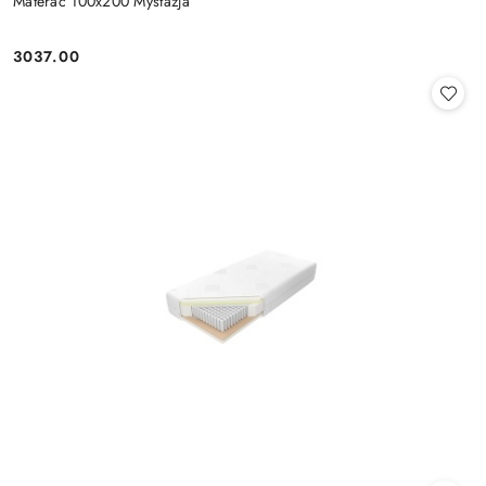
Materac 100x200 Mystazja
3037.00
Cena: