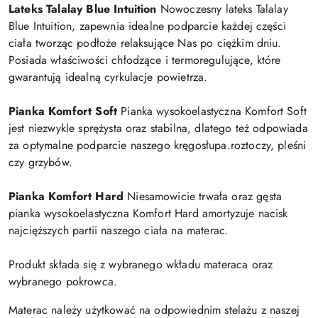
Lateks Talalay Blue Intuition
Nowoczesny lateks Talalay
Blue Intuition, zapewnia idealne podparcie każdej części
ciała tworząc podłoże relaksujące Nas po ciężkim dniu.
Posiada właściwości chłodzące i termoregulujące, które
gwarantują idealną cyrkulacje powietrza.
Pianka Komfort Soft
Pianka wysokoelastyczna Komfort Soft
jest niezwykle sprężysta oraz stabilna, dlatego też odpowiada
za optymalne podparcie naszego kręgosłupa.roztoczy, pleśni
czy grzybów.
Pianka Komfort Hard
Niesamowicie trwała oraz gęsta
pianka wysokoelastyczna Komfort Hard amortyzuje nacisk
najcięższych partii naszego ciała na materac.
Produkt składa się z wybranego wkładu materaca oraz
wybranego pokrowca.
Materac należy użytkować na odpowiednim stelażu z naszej