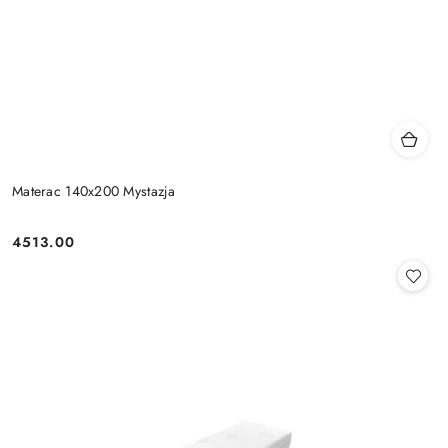
Materac 140x200 Mystazja
4513.00
Cena: