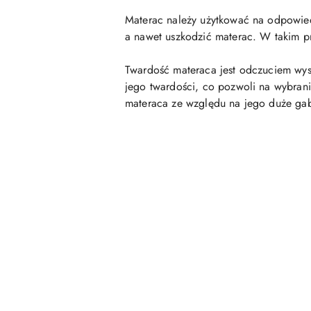
Materac należy użytkować na odpowiedni
a nawet uszkodzić materac. W takim p
Twardość materaca jest odczuciem wys
jego twardości, co pozwoli na wybrani
materaca ze względu na jego duże ga
Pomiń karuzelę produktów