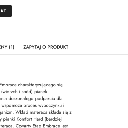
UKT
ENY (1)
ZAPYTAJ O PRODUKT
Embrace charakteryzującego się
 (wierzch i spód) pianek
zenia doskonałego podparcia dla
ze wspomoże proces wypoczynku i
ganizm. Wkład materaca składa się z
y pianki Komfort Hard (bardziej
teraca. Czwarty Etap Embrace jest