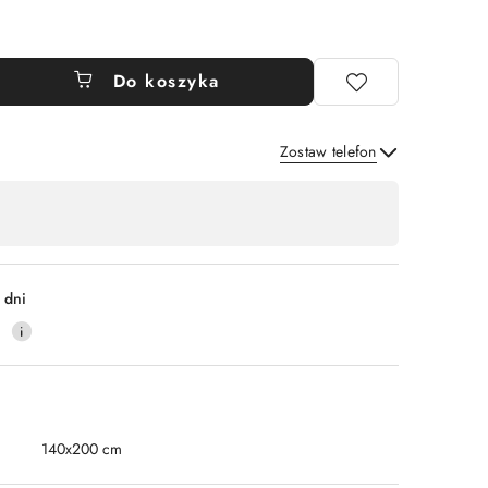
Do koszyka
Zostaw telefon
Wyślij
 dni
0
140x200 cm