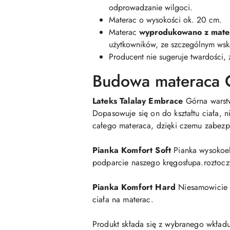
odprowadzanie wilgoci.
Materac o wysokości ok. 20 cm.
Materac
wyprodukowano z mater
użytkowników, ze szczególnym wsk
Producent nie sugeruje twardości,
Budowa materaca 
Lateks Talalay Embrace
Górna warstw
Dopasowuje się on do kształtu ciała, 
całego materaca, dzięki czemu zabezp
Pianka Komfort Soft
Pianka wysokoela
podparcie naszego kręgosłupa.roztoczy
Pianka Komfort Hard
Niesamowicie t
ciała na materac.
Produkt składa się z wybranego wkła