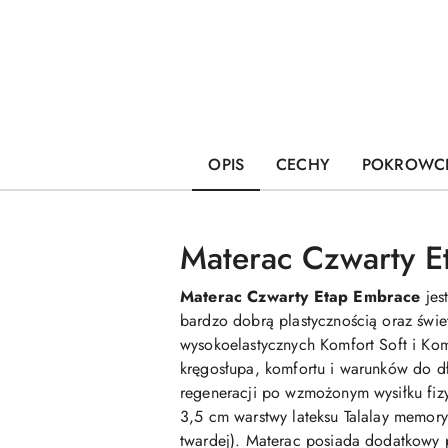
OPIS
CECHY
POKROWC
Materac Czwarty 
Materac Czwarty Etap Embrace
jes
bardzo dobrą plastycznością oraz świe
wysokoelastycznych Komfort Soft i Ko
kręgosłupa, komfortu i warunków do d
regeneracji po wzmożonym wysiłku fiz
3,5 cm warstwy lateksu Talalay memory
twardej). Materac posiada dodatkowy 