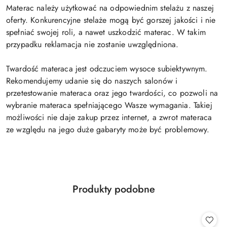
Materac należy użytkować na odpowiednim stelażu z naszej
oferty. Konkurencyjne stelaże mogą być gorszej jakości i nie
spełniać swojej roli, a nawet uszkodzić materac. W takim
przypadku reklamacja nie zostanie uwzględniona.
Twardość materaca jest odczuciem wysoce subiektywnym.
Rekomendujemy udanie się do naszych salonów i
przetestowanie materaca oraz jego twardości, co pozwoli na
wybranie materaca spełniającego Wasze wymagania. Takiej
możliwości nie daje zakup przez internet, a zwrot materaca
ze względu na jego duże gabaryty może być problemowy.
Produkty
Produkty podobne
Pomiń karuzelę produktów
o
statusie: