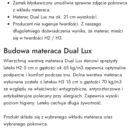
Zamek błyskawiczny umożliwia sprawne zdjęcie pokrowca
z wkładu materaca.
Materac Dual Lux ma ok. 21 cm wysokości.
Producent nie sugeruje twardości. Z naszego
długoletniego doświadczenia wynika, że materac mieści
się w twardości H2 / H3.
Budowa materaca Dual Lux
Wierzchnią warstwę materaca Dual Lux stanowi sprężysty
lateks H2 5 cm o gęstości ok 65 kg/m3 zapewnia optymalne
podparcie i komfort podczas snu. Dolna warstwa materaca
wykonana została z lateksu H3 15 cm o gęstości 70 kg/m3
ze względu na właściwości antygrzybicze, antyroztoczowe i
antybakteryjne polecany przy alergiach. Zapewnia wysoki
poziom higieny. Lateks cechuje długa żywotność.
Produkt składa się z wybranego wkładu materaca oraz
wybranego pokrowca.