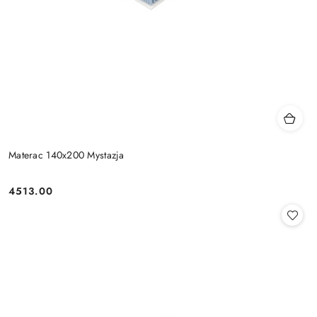
Materac 140x200 Mystazja
4513.00
Cena: