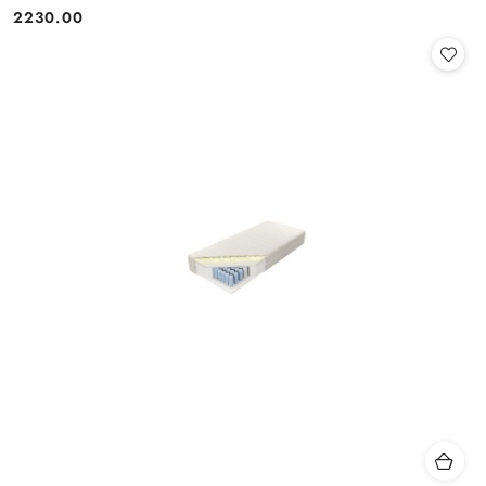
2230.00
Cena: